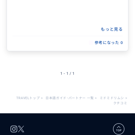
もっと見る
参考になった
0
1 - 1 / 1
TRAVELトップ
>
日本語ガイド･パートナー 一覧
>
ミドミドリムシ
>
クチコミ