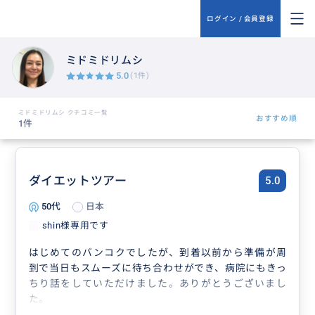
ログイン / 会員登録
ミドミドリムシ
5.0
(1件)
ミドミドリムシ クチコミ一覧
おすすめ順
1件
ダイエットツアー
5.0
50代
日本
shin様専用です
はじめてのバンコクでしたが、到着以前から準備が周
到で当日もスムーズに待ち合わせができ、病院にもきっ
ちり話をしていただけました。ありがとうございまし
た。