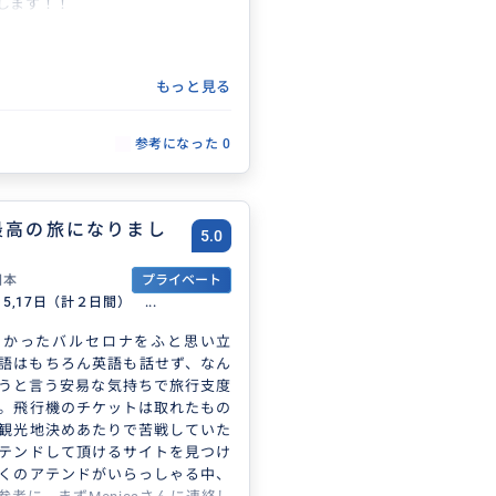
します！！
もっと見る
参考になった
0
最高の旅になりまし
5.0
日本
プライベート
15,17日（計２日間） ...
たかったバルセロナをふと思い立
語はもちろん英語も話せず、なん
うと言う安易な気持ちで旅行支度
。飛行機のチケットは取れたもの
観光地決めあたりで苦戦していた
テンドして頂けるサイトを見つけ
くのアテンドがいらっしゃる中、