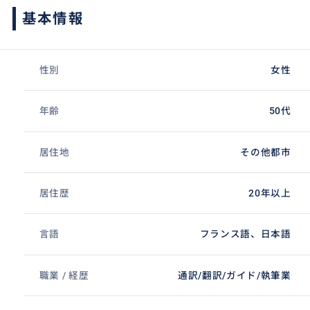
基本情報
性別
女性
年齢
50代
居住地
その他都市
居住歴
20年以上
言語
フランス語、日本語
職業 / 経歴
通訳/翻訳/ガイド/執筆業