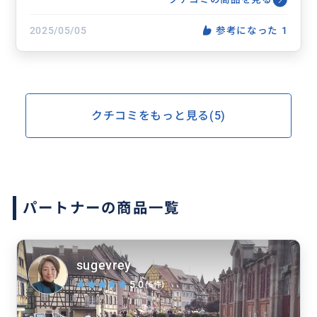
アート散策／ご希望に応じてアレン
ジ
2025/05/05
参考になった
1
クチコミをもっと見る(5)
パートナーの商品一覧
sugevrey
5.0
(5件)