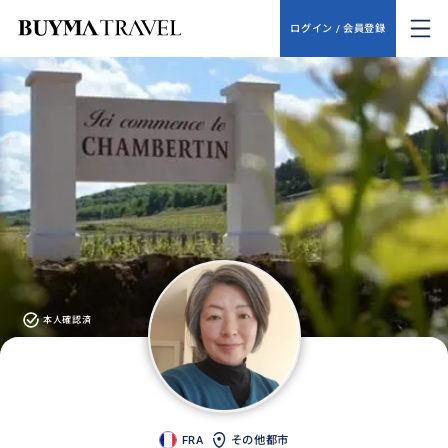
ログイン / 会員登録
本人確認済
FRA
その他都市