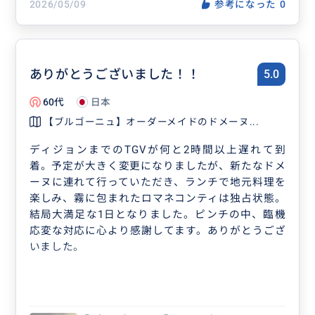
ジ
2026/05/09
参考になった
0
ありがとうございました！！
5.0
60代
日本
【ブルゴーニュ】オーダーメイドのドメーヌ...
ディジョンまでのTGVが何と2時間以上遅れて到
着。予定が大きく変更になりましたが、新たなドメ
ーヌに連れて行っていただき、ランチで地元料理を
楽しみ、霧に包まれたロマネコンティは独占状態。
結局大満足な1日となりました。ピンチの中、臨機
応変な対応に心より感謝してます。ありがとうござ
いました。