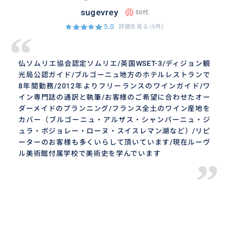
sugevrey
50代
5.0
評価を見る
(5件)
“
仏ソムリエ協会認定ソムリエ/英国WSET-3/ディジョン観
光局公認ガイド/ブルゴーニュ地方のホテルレストランで
8年間勤務/2012年よりフリーランスのワインガイド/ワ
イン専門誌の通訳と執筆/お客様のご希望に合わせたオー
ダーメイドのプランニング/フランス全土のワイン産地を
カバー（ブルゴーニュ・アルザス・シャンパーニュ・ジ
ュラ・ボジョレー・ローヌ・スイスレマン湖など）/リピ
ーターのお客様も多くいらして頂いています/現在ルーヴ
ル美術館付属学校で美術史を学んでいます
”