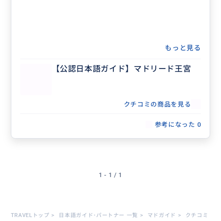
もっと見る
【公認日本語ガイド】マドリード王宮
クチコミの商品を見る
参考になった
0
1 - 1 / 1
TRAVELトップ
>
日本語ガイド･パートナー 一覧
>
マドガイド
>
クチコミ