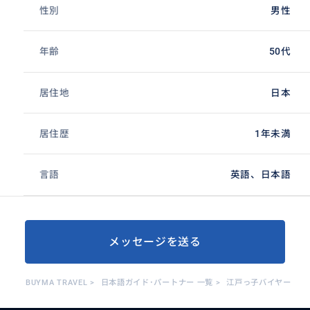
性別
男性
年齢
50代
居住地
日本
居住歴
1年未満
言語
英語、日本語
メッセージを送る
BUYMA TRAVEL
>
日本語ガイド･パートナー 一覧
>
江戸っ子バイヤー