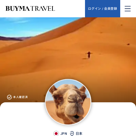
ログイン / 会員登録
本人確認済
JPN
日本