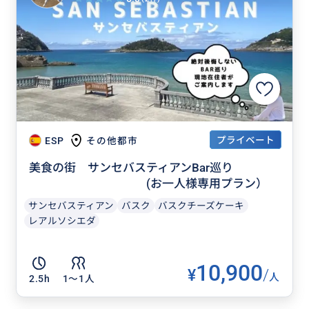
プライベート
ESP
その他都市
美食の街 サンセバスティアンBar巡り
(お一人様専用プラン）
サンセバスティアン
バスク
バスクチーズケーキ
レアルソシエダ
10,900
¥
/
人
2.5h
1〜1人