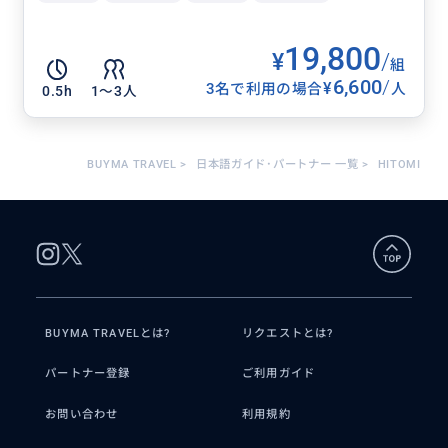
19,800
¥
/
組
6,600
/
¥
3名で利用の場合
人
0.5h
1〜3人
BUYMA TRAVEL
>
日本語ガイド･パートナー 一覧
>
HITOMI
BUYMA TRAVELとは?
リクエストとは?
パートナー登録
ご利用ガイド
お問い合わせ
利用規約