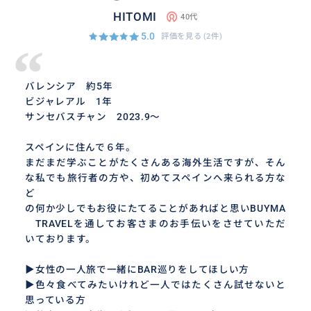
HITOMI
40代
5.0
評価を見る
(2件)
“
バレンシア 約5年
ビジャレアル 1年
サンセバスチャン 2023.9〜
スペインに住んで６年。
まだまだ学ぶことがたくさんある海外生活ですが、そん
な私でも旅行者の方や、初めてスペインへ来られる方な
ど
の何か少しでもお役にたてることがあればと思いBUYMA
TRAVELを通してお客さまのお手伝いをさせていただ
いております。
▶女性の一人旅で一緒にBAR巡りをしてほしい方
▶色々食べてみたいけれど一人ではたくさん試せないと
思っている方