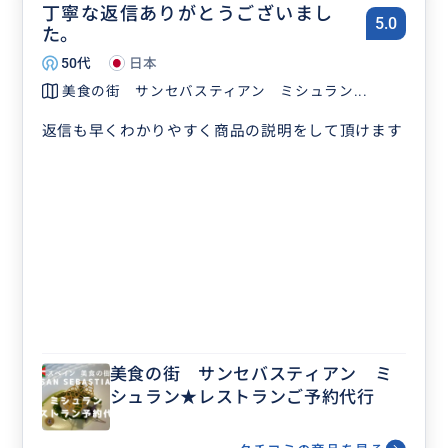
丁寧な返信ありがとうございまし
5.0
た。
50代
日本
美食の街 サンセバスティアン ミシュラン...
返信も早くわかりやすく商品の説明をして頂けます
美食の街 サンセバスティアン ミ
シュラン★レストランご予約代行