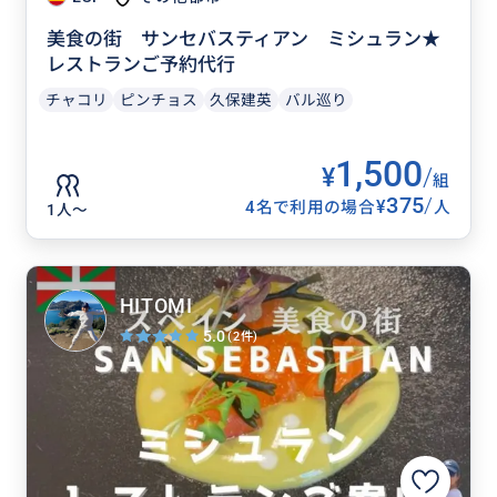
美食の街 サンセバスティアン ミシュラン★
レストランご予約代行
チャコリ
ピンチョス
久保建英
バル巡り
1,500
¥
/
組
375
/
¥
4名で利用の場合
人
1人〜
HITOMI
5.0
(2件)