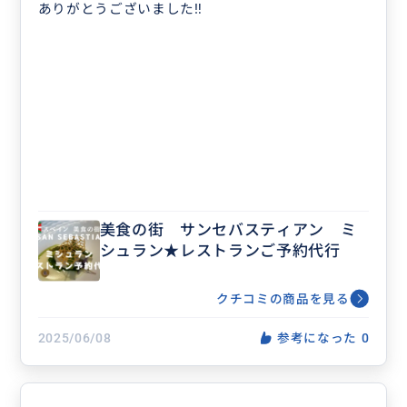
ありがとうございました‼︎
美食の街 サンセバスティアン ミ
シュラン★レストランご予約代行
クチコミの商品を見る
2025/06/08
参考になった
0