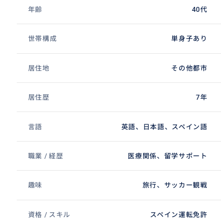
年齢
40代
世帯構成
単身子あり
居住地
その他都市
居住歴
7年
言語
英語、日本語、スペイン語
職業 / 経歴
医療関係、留学サポート
趣味
旅行、サッカー観戦
資格 / スキル
スペイン運転免許