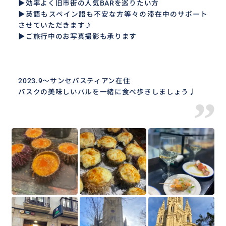
▶効率よく旧市街の人気BARを巡りたい方
▶英語もスペイン語も不安な方等々の滞在中のサポート
させていただきます♪
▶ご旅行中のお写真撮影も承ります
2023.9〜サンセバスティアン在住
バスクの美味しいバルを一緒に食べ歩きしましょう♩
”