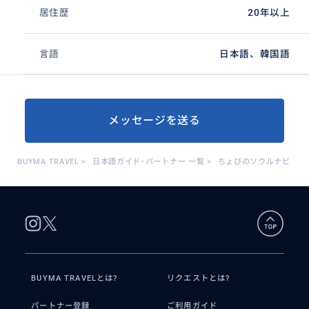
居住歴
20年以上
言語
日本語、韓国語
メッセージを送る
BUYMA TRAVEL
>
日本語ガイド･パートナー 一覧
>
ちょびのソウルナビ
BUYMA TRAVELとは?
リクエストとは?
パートナー登録
ご利用ガイド