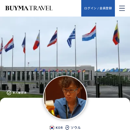
ログイン / 会員登録
本人確認済
KOR
ソウル