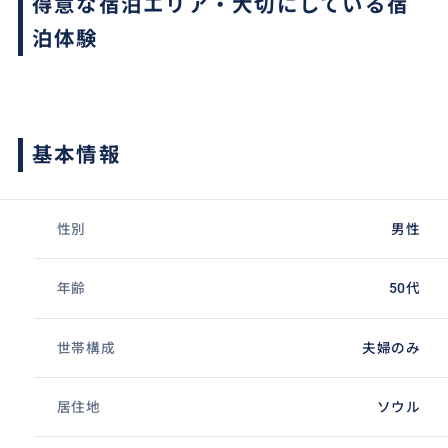
得意な宿泊エリア・大切にしている宿
泊体験
基本情報
性別
男性
年齢
50代
世帯構成
夫婦のみ
居住地
ソウル