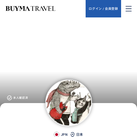
ログイン / 会員登録
本人確認済
JPN
日本