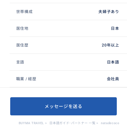
世帯構成
夫婦子あり
居住地
日本
居住歴
20年以上
言語
日本語
職業 / 経歴
会社員
メッセージを送る
BUYMA TRAVEL
>
日本語ガイド･パートナー 一覧
>
natadecoco