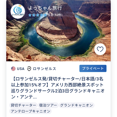
よっちゃん旅行
5.0
(52件)
プライベート
USA
ロサンゼルス
【ロサンゼルス発/貸切チャーター/日本語/3名
以上参加15%オフ】アメリカ西部絶景スポット
巡りグランドサークル2泊3日グランドキャニオ
ン・アンテ...
貸切チャーター
宿泊ツアー
グランドキャニオン
アンテロープキャニオン