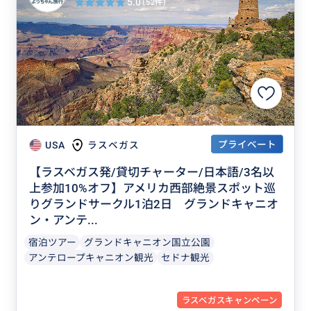
5.0
(52件)
プライベート
USA
ラスベガス
【ラスベガス発/貸切チャーター/日本語/3名以
上参加10%オフ】アメリカ西部絶景スポット巡
りグランドサークル1泊2日 グランドキャニオ
ン・アンテ...
宿泊ツアー
グランドキャニオン国立公園
アンテロープキャニオン観光
セドナ観光
ラスベガスキャンペーン