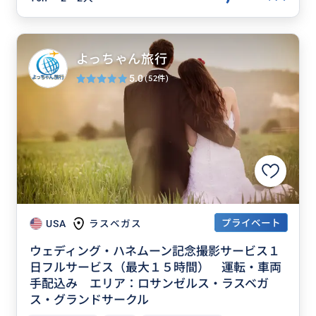
よっちゃん旅行
5.0
(52件)
プライベート
USA
ラスベガス
ウェディング・ハネムーン記念撮影サービス１
日フルサービス（最大１５時間） 運転・車両
手配込み エリア：ロサンゼルス・ラスベガ
ス・グランドサークル