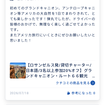
初めてのグランドキャニオン、アンテロープキャニ
オン等アメリカの大自然を1日でまわりきれて、と
ても楽しかったです！弾丸でしたが、ドライバーの
皆様のおかげで、無理なく楽しく過ごせてよかった
です。
またアメリカ旅行にいくときにぜひお願いしたいと
思いました！
【ロサンゼルス発/貸切チャーター/
日本語/3名以上参加20%オフ】グラ
ンドキャニオン・ルート６６観光
追加アンテロープ・ホースシューベ
クチコミの商品を見る
ンド等アレンジ可能
2026/07/18
参考になった
0