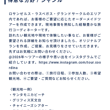
得意な分野 / ジャンル
ロサンゼルス・ラスベガス・グランドサークルのエリア
内であれば、お客様のご要望に応じたオーダーメイドツ
アーを作成できます。現地事情を熟知した経験豊かな旅
行コーディネーターです。
訪れたい観光地や現地で体験したい事など、お客様がご
要望される詳細をお知らせ頂けましたら、オリジナルプ
ランを作成、ご提案、お見積りをさせていただきます。
先ずはお気軽にお問い合わせください。
@2026年～ツアーの様子や思い出をインスタグラムでご
紹介しています。https://www.instagram.com/tour.coo
rdina
お問い合わせの際は、①旅行日程、②参加人数、③希望
観光地、④ご要望・ご質問などお知らせください。
〈観光地一例〉
・サンタモニカビーチ
・グリフィス天文台
・チャイニーズシアター