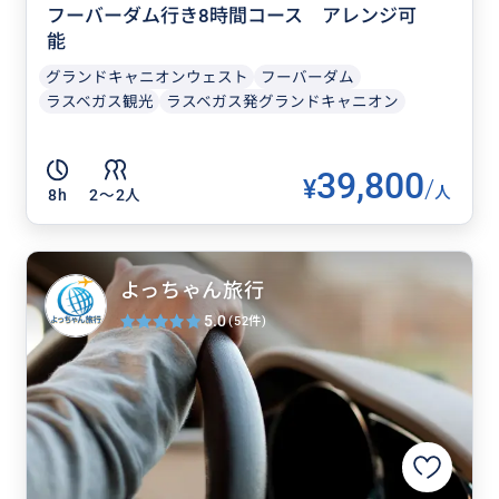
フーバーダム行き8時間コース アレンジ可
能
グランドキャニオンウェスト
フーバーダム
ラスベガス観光
ラスベガス発グランドキャニオン
39,800
¥
/
人
8h
2〜2人
よっちゃん旅行
5.0
(52件)