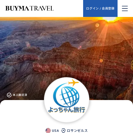
ログイン / 会員登録
本人確認済
USA
ロサンゼルス