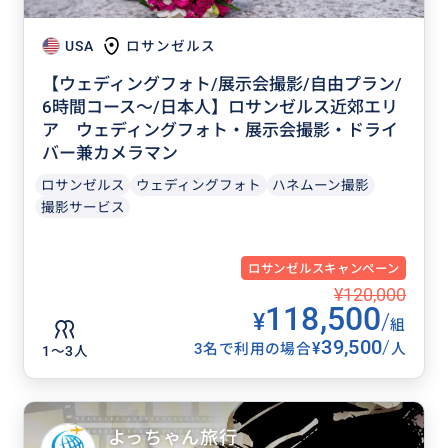
USA
ロサンゼルス
【ウェディングフォト/展示会撮影/自由プラン/
6時間コース～/日本人】ロサンゼルス近郊エリ
ア ウェディングフォト・展示会撮影・ドライ
バー兼カメラマン
ロサンゼルス
ウェディングフォト
ハネムーン撮影
撮影サービス
ロサンゼルスキャンペーン
¥120,000
118,500
¥
/
組
39,500
/
¥
3名で利用の場合
人
1〜3人
よっちゃん旅行