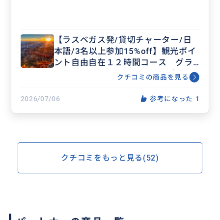
【ラスベガス発/貸切チャーター/日
本語/3名以上参加15%off】観光ポイ
ント自由自在１２時間コース グラ
ンドキャニオン・アンテロープ・ホ
クチコミの商品を見る
ースシューベンド等アレンジ可能
2026/07/06
参考になった
1
クチコミをもっと見る(52)