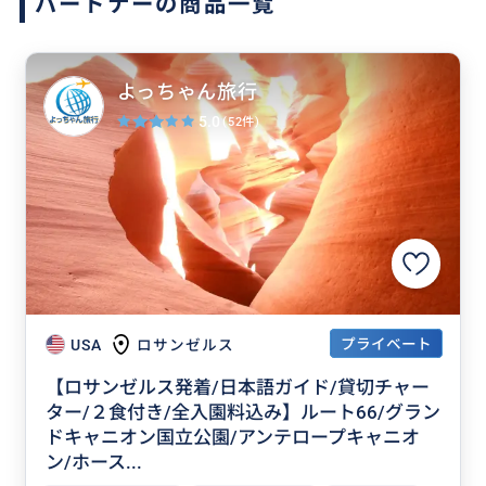
パートナーの商品一覧
よっちゃん旅行
5.0
(52件)
プライベート
USA
ロサンゼルス
【ロサンゼルス発着/日本語ガイド/貸切チャー
ター/２食付き/全入園料込み】ルート66/グラン
ドキャニオン国立公園/アンテロープキャニオ
ン/ホース...