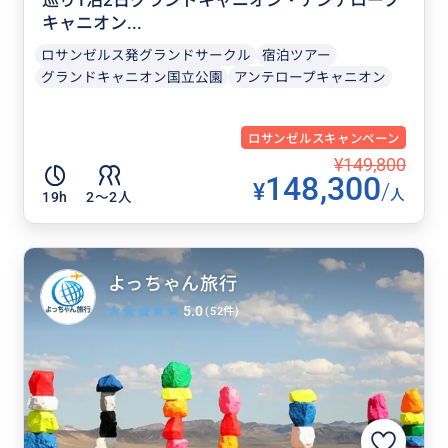
キャニオン...
ロサンゼルス発グランドサークル
宿泊ツアー
グランドキャニオン国立公園
アンテロープキャニオン
ロサンゼルスキャンペーン
¥149,800
148,300
¥
/
人
19h
2〜2人
よっちゃん旅行
5.0
(52件)