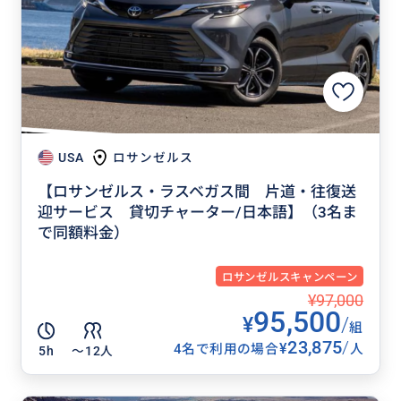
USA
ロサンゼルス
【ロサンゼルス・ラスベガス間 片道・往復送
迎サービス 貸切チャーター/日本語】（3名ま
で同額料金）
ロサンゼルスキャンペーン
¥97,000
95,500
¥
/
組
23,875
/
¥
4名で利用の場合
人
5h
〜12人