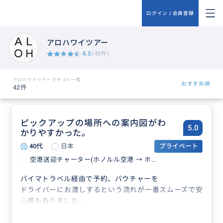
ログイン / 会員登録
アロハワイツアー
4.5
(42件)
アロハワイツアー クチコミ一覧
おすすめ順
42件
ピックアップの場所への案内図がわ
5.0
かりやすかった。
40代
日本
プライベート
空港送迎チャーター(ホノルル空港 → ホ...
バイマトラベル経由で予約、バウチャーを
ドライバーにお渡しするという流れが一番スムーズで安
心感もありました。