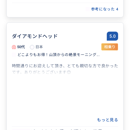
参考になった
4
ダイアモンドヘッド
5.0
50代
日本
相乗り
どこよりもお得！山頂からの絶景モーニング...
時間通りにお迎えして頂き、とても親切な方で良かった
です。ありがとうございます😊
もっと見る