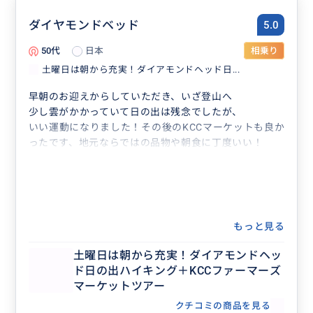
ダイヤモンドベッド
5.0
50代
日本
相乗り
土曜日は朝から充実！ダイアモンドヘッド日...
早朝のお迎えからしていただき、いざ登山へ
少し雲がかかっていて日の出は残念でしたが、
いい運動になりました！その後のKCCマーケットも良か
ったです、地元ならではの品物や朝食に丁度いい！
もっと見る
土曜日は朝から充実！ダイアモンドヘッ
ド日の出ハイキング＋KCCファーマーズ
マーケットツアー
クチコミの商品を見る