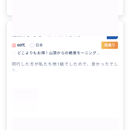
参考になった
0
階段が少しきつかったでした。
5.0
60代
日本
相乗り
どこよりもお得！山頂からの絶景モーニング...
同行した方が私たち他1組でしたので、良かったでし
た。
もっと見る