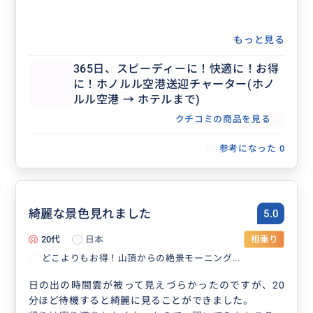
もっと見る
365日、スピーディーに！快適に！お得
に！ホノルル空港送迎チャーター(ホノ
ルル空港 → ホテルまで)
クチコミの商品を見る
参考になった
0
綺麗な景色見れました
5.0
20代
日本
相乗り
どこよりもお得！山頂からの絶景モーニング...
日の出の時間雲が被って見えづらかったのですが、20
分ほど待機すると綺麗に見ることができました。