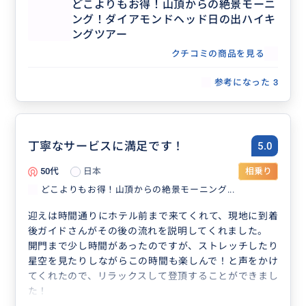
どこよりもお得！山頂からの絶景モーニ
ング！ダイアモンドヘッド日の出ハイキ
ングツアー
クチコミの商品を見る
参考になった
3
丁寧なサービスに満足です！
5.0
50代
日本
相乗り
どこよりもお得！山頂からの絶景モーニング...
迎えは時間通りにホテル前まで来てくれて、現地に到着
後ガイドさんがその後の流れを説明してくれました。
開門まで少し時間があったのですが、ストレッチしたり
星空を見たりしながらこの時間も楽しんで！と声をかけ
てくれたので、リラックスして登頂することができまし
た！