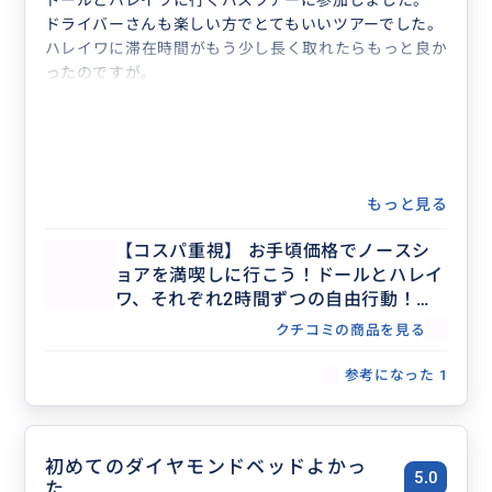
ドールとハレイワに行くバスツアーに参加しました。
ドライバーさんも楽しい方でとてもいいツアーでした。
ハレイワに滞在時間がもう少し長く取れたらもっと良か
ったのですが。
もっと見る
【コスパ重視】 お手頃価格でノースシ
ョアを満喫しに行こう！ドールとハレイ
ワ、それぞれ2時間ずつの自由行動！ド
ール＆ハレイワ シャトル
クチコミの商品を見る
参考になった
1
初めてのダイヤモンドベッドよかっ
5.0
た