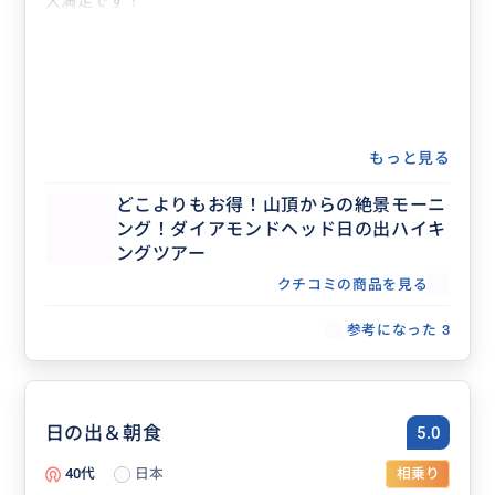
大満足です！
もっと見る
どこよりもお得！山頂からの絶景モーニ
ング！ダイアモンドヘッド日の出ハイキ
ングツアー
クチコミの商品を見る
参考になった
3
日の出＆朝食
5.0
40代
日本
相乗り