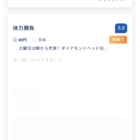
体力勝負
5.0
60代
日本
相乗り
土曜日は朝から充実！ダイアモンドヘッド日...
良い想い出ができました
もっと見る
土曜日は朝から充実！ダイアモンドヘッ