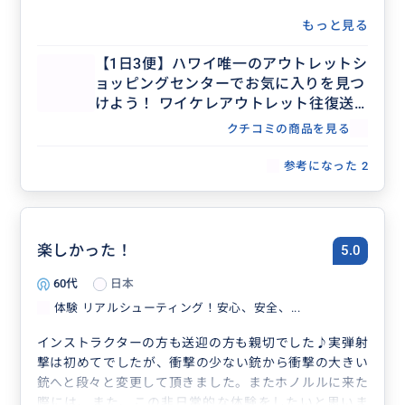
もっと見る
【1日3便】ハワイ唯一のアウトレットシ
ョッピングセンターでお気に入りを見つ
けよう！ ワイケレアウトレット往復送
迎シャトル
クチコミの商品を見る
参考になった
2
楽しかった！
5.0
60代
日本
体験 リアルシューティング！安心、安全、...
インストラクターの方も送迎の方も親切でした♪実弾射
撃は初めてでしたが、衝撃の少ない銃から衝撃の大きい
銃へと段々と変更して頂きました。またホノルルに来た
際には、また、この非日常的な体験をしたいと思いま