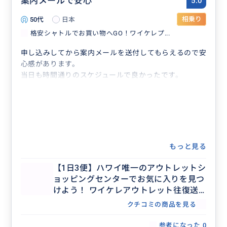
案内メールで安心
5.0
50代
日本
相乗り
格安シャトルでお買い物へGO！ワイケレプ...
申し込みしてから案内メールを送付してもらえるので安
心感があります。
当日も時間通りのスケジュールで良かったです。
もっと見る
【1日3便】ハワイ唯一のアウトレットシ
ョッピングセンターでお気に入りを見つ
けよう！ ワイケレアウトレット往復送
迎シャトル
クチコミの商品を見る
参考になった
0