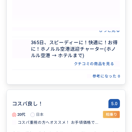
もっと見る
365日、スピーディーに！快適に！お得
に！ホノルル空港送迎チャーター(ホノ
ルル空港 → ホテルまで)
クチコミの商品を見る
参考になった
0
コスパ良し！
5.0
20代
日本
相乗り
コスパ重視の方へオススメ！ お手頃価格で...