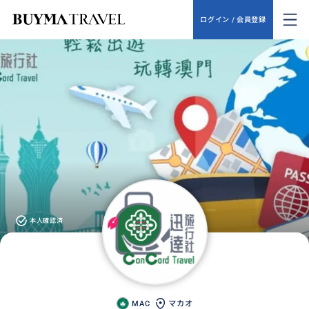
ログイン / 会員登録
本人確認済
MAC
マカオ