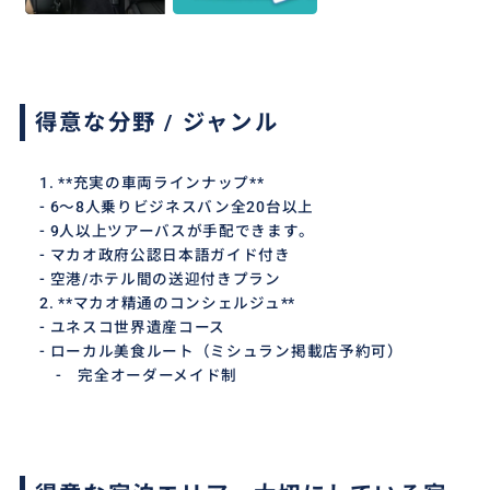
得意な分野 / ジャンル
1. **充実の車両ラインナップ**
- 6〜8人乗りビジネスバン全20台以上
- 9人以上ツアーバスが手配できます。
- マカオ政府公認日本語ガイド付き
- 空港/ホテル間の送迎付きプラン
2. **マカオ精通のコンシェルジュ**
- ユネスコ世界遺産コース
- ローカル美食ルート（ミシュラン掲載店予約可）
- 完全オーダーメイド制