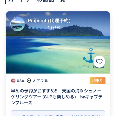
Pinpoint (代理予約)
4.8
(4件)
相乗り
USA
オアフ島
早めの予約がおすすめ!! 天国の海® シュノー
ケリングツアー (SUPも楽しめる) byキャプテ
ンブルース