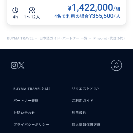
1,422,000
¥
/
組
355,500
/
¥
4名で利用の場合
人
4h
1〜12人
BUYMA TRAVEL
>
日本語ガイド･パートナー 一覧
>
Pinpoint (代理予約)
BUYMA TRAVELとは?
リクエストとは?
パートナー登録
ご利用ガイド
お問い合わせ
利用規約
プライバシーポリシー
個人情報保護方針