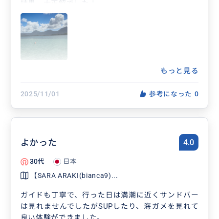
結果、大正解でした！
キャプテンも優しく子供とたくさん遊んでくださっ
て、お土産もいただいて
子供達も私も楽しく幸せな時間を過ごすことができ
ました。
また行きたいです！
色々とご対応いただき、どうもありがとうございま
もっと見る
した。
2025/11/01
参考になった
0
よかった
4.0
30代
日本
【SARA ARAKI(bianca9)...
ガイドも丁寧で、行った日は満潮に近くサンドバー
は見れませんでしたがSUPしたり、海ガメを見れて
良い体験ができました。