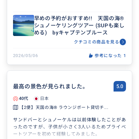
早めの予約がおすすめ!! 天国の海®
シュノーケリングツアー (SUPも楽し
める) byキャプテンブルース
クチコミの商品を見る
2026/05/06
参考になった
1
最高の景色が見られました。
5.0
40代
日本
【2便】天国の海® ラウンジボート貸切チ...
サンドバーとシュノーケルは以前体験したことがあ
ったのですが、子供が小さく3人いるためプライベ
ートツアーを初めて経験してみました。