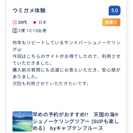
ウミガメ体験
5.0
20代
日本
相乗り
2便 12:15出港
何年もリピートしているサンドバーシュノーケリン
グ🤿
今回はこちらのサイトがお得でしたので、利用させ
ていただきました。
購入前の質問にも迅速にお答えいただき、安心感が
ありました。
次回も利用させていただきたいです。
早めの予約がおすすめ!! 天国の海®
シュノーケリングツアー (SUPも楽し
める) byキャプテンブルース