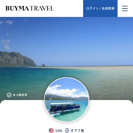
ログイン / 会員登録
本人確認済
USA
オアフ島