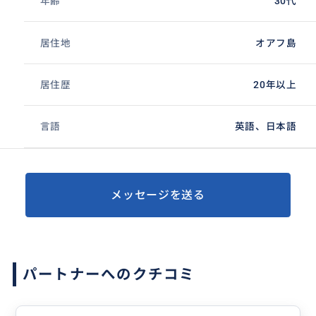
年齢
30代
居住地
オアフ島
居住歴
20年以上
言語
英語、日本語
メッセージを送る
パートナーへのクチコミ