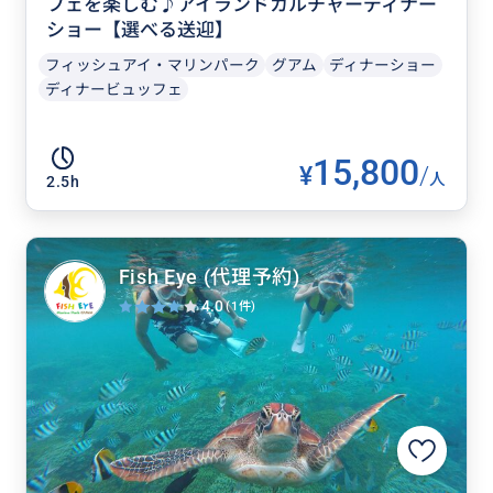
フェを楽しむ♪アイランドカルチャーディナー
ショー【選べる送迎】
フィッシュアイ・マリンパーク
グアム
ディナーショー
ディナービュッフェ
15,800
¥
/
人
2.5h
Fish Eye (代理予約)
4.0
(1件)