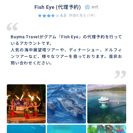
Fish Eye (代理予約)
30代
4.0
評価を見る
(1件)
“
Buyma Travelがグアム『Fish Eye』の代理予約を行って
いるアカウントです。
人気の海中展望塔ツアーや、ディナーショー、ドルフィ
ンツアーなど、様々なツアーを扱っております。是非お
問い合わせください。
”