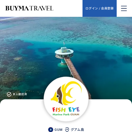
ログイン / 会員登録
本人確認済
GUM
グアム島