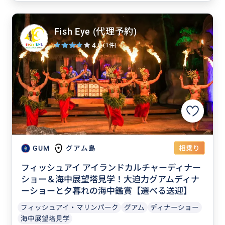
Fish Eye (代理予約)
4.0
(1件)
相乗り
GUM
グアム島
フィッシュアイ アイランドカルチャーディナー
ショー＆海中展望塔見学！大迫力グアムディナ
ーショーと夕暮れの海中鑑賞【選べる送迎】
フィッシュアイ・マリンパーク
グアム
ディナーショー
海中展望塔見学