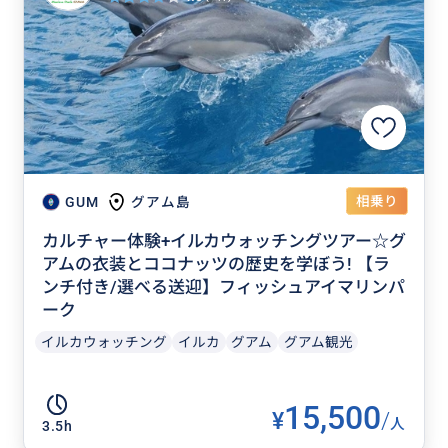
相乗り
GUM
グアム島
カルチャー体験+イルカウォッチングツアー☆グ
アムの衣装とココナッツの歴史を学ぼう! 【ラ
ンチ付き/選べる送迎】フィッシュアイマリンパ
ーク
イルカウォッチング
イルカ
グアム
グアム観光
15,500
¥
/
人
3.5h