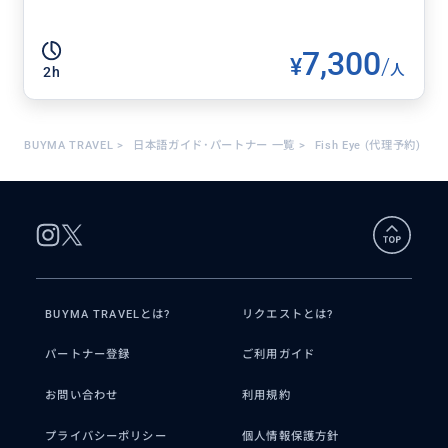
7,300
¥
/
人
2h
BUYMA TRAVEL
>
日本語ガイド･パートナー 一覧
>
Fish Eye (代理予約)
BUYMA TRAVELとは?
リクエストとは?
パートナー登録
ご利用ガイド
お問い合わせ
利用規約
プライバシーポリシー
個人情報保護方針