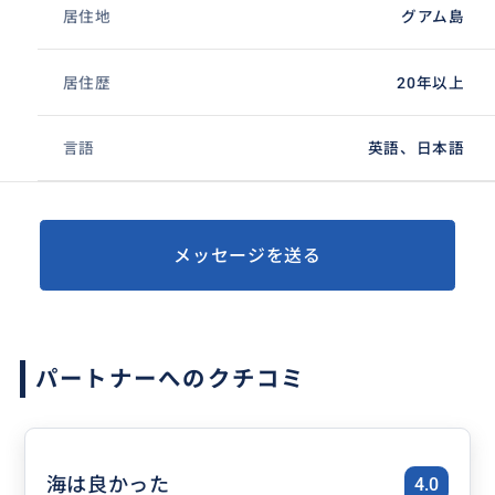
居住地
グアム島
居住歴
20年以上
言語
英語、日本語
メッセージを送る
パートナーへのクチコミ
海は良かった
4.0