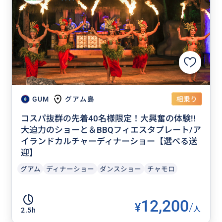
相乗り
GUM
グアム島
コスパ抜群の先着40名様限定！大興奮の体験!!
大迫力のショーと＆BBQフィエスタプレート/ア
イランドカルチャーディナーショー【選べる送
迎】
グアム
ディナーショー
ダンスショー
チャモロ
12,200
¥
/
人
2.5h