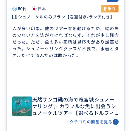
50代
日本
相乗り
シュノーケルのみプラン【送迎付き/ランチ付き】
人が多い印象。他のツアー客を避けるため、端の魚
の少ない方を泳がなければならず、それが少し残念
だった。ただ、魚の多い箇所は見応えがあり最高だ
った。シュノーケリンググッズが不要で、水着とタ
オルだけで済んだのは助かった。
天然サンゴ礁の海で竜宮城シュノー
ケリング♪ カラフルな魚に出会うシ
ュノーケルツアー【選べるドルフィ
ンウォッチング/選べる送迎】
クチコミの商品を見る