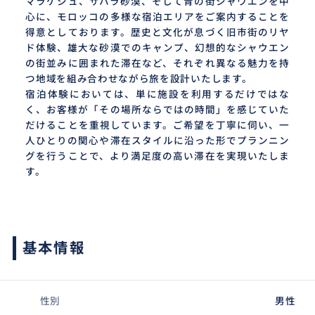
マラケシュ、サハラ砂漠、そして青の街シャウエンを中
心に、モロッコの多様な宿泊エリアをご案内することを
得意としております。歴史と文化が息づく旧市街のリヤ
ド体験、雄大な砂漠でのキャンプ、幻想的なシャウエン
の街並みに囲まれた滞在など、それぞれ異なる魅力を持
つ地域を組み合わせながら旅を設計いたします。
宿泊体験においては、単に施設を利用するだけではな
く、お客様が「その場所ならではの時間」を感じていた
だけることを重視しています。ご希望を丁寧に伺い、一
人ひとりの関心や滞在スタイルに沿った形でプランニン
グを行うことで、より満足度の高い滞在を実現いたしま
す。
基本情報
性別
男性