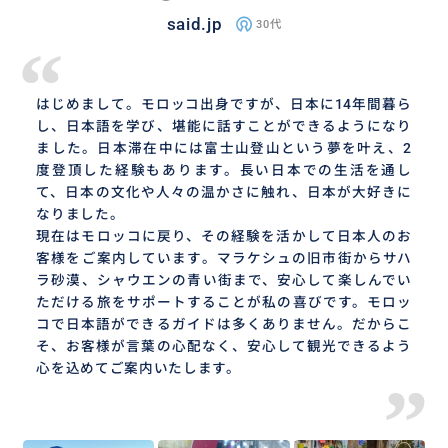
said.jp
30代
“
はじめまして。モロッコ出身ですが、日本に14年間暮ら
し、日本語を学び、堪能に話すことができるようになり
ました。日本滞在中には富士山登山という夢を叶え、2
度登頂した経験もあります。長い日本での生活を通し
て、日本の文化や人々の温かさに触れ、日本が大好きに
なりました。
現在はモロッコに戻り、その経験を活かして日本人のお
客様をご案内しています。マラケシュの旧市街からサハ
ラ砂漠、シャウエンの青い街まで、安心して楽しんでい
ただける旅をサポートすることが私の喜びです。モロッ
コで日本語ができるガイドは多くありません。だからこ
そ、お客様が言葉の心配なく、安心して観光できるよう
心を込めてご案内いたします。
”