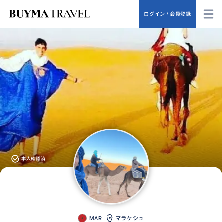
ログイン / 会員登録
本人確認済
MAR
マラケシュ