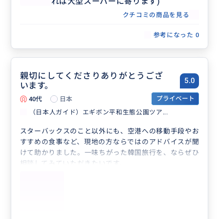
れば大型スーパーに寄ります)
クチコミの商品を見る
参考になった
0
親切にしてくださりありがとうござ
5.0
います。
40代
日本
プライベート
（日本人ガイド）エギボン平和生態公園ツア...
スターバックスのこと以外にも、空港への移動手段やお
すすめの食事など、現地の方ならではのアドバイスが聞
けて助かりました。一味ちがった韓国旅行を、ならぜひ
相談してみていただきたいです。