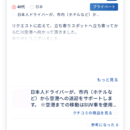
40代
日本
プライベート
日本人ドライバーが、市内（ホテルなど）か...
リクエストに応えて、立ち寄りスポットへ立ち寄ってか
ら仁川空港へ向かって頂きました。
ありがとうございました。
もっと見る
日本人ドライバーが、市内（ホテルな
ど）から空港への送迎をサポートしま
す。 ※空港までの移動はSUV車を使用し
ます。 朝早くても安心。荷物が増えても
クチコミの商品を見る
安心。 ちょっとスーパーに寄ってから
も対応
参考になった
0