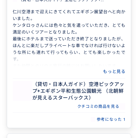
仁川空港まで迎えにきてくれてエギボン展望台へと向か
いました。
ケンタロゥさんには色々と気を遣っていただき、とても
満足のいくツアーとなりました。
最後にホテルまで送っていただき終了となりましたが、
ほんとに楽だしプライベートな車でなければ行けないよ
うな所にも連れて行ってもらい、とても楽しかったで
す。
また仲間とのソウル旅行の時にはお願いしたいです。
もっと見る
ありがとうございました😊
（貸切・日本人ガイド）空港ピックアッ
プ+エギボン平和生態公園観光 （北朝鮮
が見えるスターバックス）
クチコミの商品を見る
参考になった
1