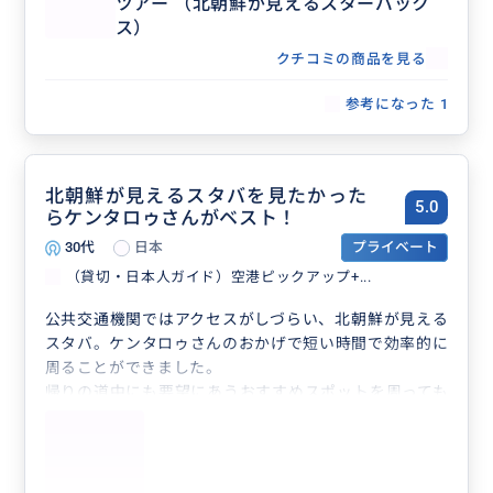
ツアー （北朝鮮が見えるスターバック
ス）
クチコミの商品を見る
参考になった
1
北朝鮮が見えるスタバを見たかった
5.0
らケンタロゥさんがベスト！
30代
日本
プライベート
（貸切・日本人ガイド）空港ピックアップ+...
公共交通機関ではアクセスがしづらい、北朝鮮が見える
スタバ。ケンタロゥさんのおかげで短い時間で効率的に
周ることができました。
帰りの道中にも要望にあうおすすめスポットを周っても
らい満足度が非常に高かったです。
次も機会があればお願いしたいと思います！