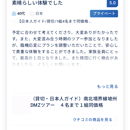
素晴らしい体験でした
5.0
40代
日本
プライベート
【日本人ガイド/貸切/1組4名まで同価格...
予定に合わせて考えてくださり、大変ありがたかったで
す。また、大変混み合う時期のツアー参加となりました
が、臨機応変にプランを調整いただいたことで、安心し
て貴重な体験をすることができました。家族全員にとっ
て、最高の１日となりました。また韓国に行く機会があ
りましたら、よろしくお願いします。
もっと見る
（貸切・日本人ガイド）南北境界線坡州
DMZツアー ４名まで１組同価格
クチコミの商品を見る