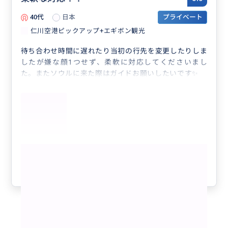
40代
日本
プライベート
仁川空港ピックアップ+エギボン観光
待ち合わせ時間に遅れたり当初の行先を変更したりしま
したが嫌な顔1つせず、柔軟に対応してくださいまし
た。またソウルに来た際はガイドお願いしたいです✨
もっと見る
参考になった
0
1 - 15 / 15