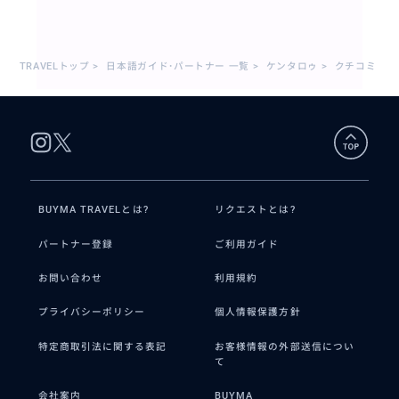
TRAVELトップ
>
日本語ガイド･パートナー 一覧
>
ケンタロゥ
>
クチコミ
BUYMA TRAVELとは?
リクエストとは?
パートナー登録
ご利用ガイド
お問い合わせ
利用規約
プライバシーポリシー
個人情報保護方針
特定商取引法に関する表記
お客様情報の外部送信につい
て
会社案内
BUYMA