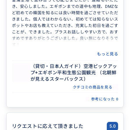
金浦空港で混み合って心配しましたが、連絡もいただ
き、安心しました。エギボンまでの道中も地理、DMZな
ど初めての韓国を知るには良い時間を過ごさせていただ
きました。個人ではわからない、初めてては知らないス
ポットやお店も教えていただき、充実した初日を過ごす
ことが、できました。プラスお話ししやすい方で、おす
すめですありがとうございました。良い旅になりそうで
す！
もっと見る
（貸切・日本人ガイド）空港ピックアッ
プ+エギボン平和生態公園観光 （北朝鮮
が見えるスターバックス）
クチコミの商品を見る
参考になった
0
リクエストに応えて頂きました
5.0