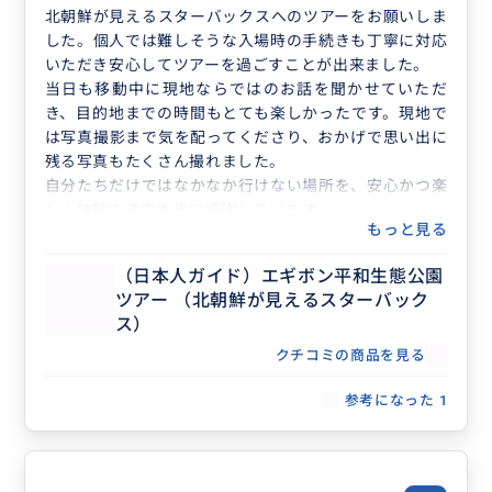
北朝鮮が見えるスターバックスへのツアーをお願いしま
した。個人では難しそうな入場時の手続きも丁寧に対応
いただき安心してツアーを過ごすことが出来ました。
当日も移動中に現地ならではのお話を聞かせていただ
き、目的地までの時間もとても楽しかったです。現地で
は写真撮影まで気を配ってくださり、おかげで思い出に
残る写真もたくさん撮れました。
自分たちだけではなかなか行けない場所を、安心かつ楽
しく体験できて本当に感謝しています。
もっと見る
（日本人ガイド）エギボン平和生態公園
ツアー （北朝鮮が見えるスターバック
ス）
クチコミの商品を見る
参考になった
1