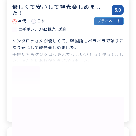
優しくて安心して観光楽しめまし
5.0
た！
40代
日本
プライベート
エギボン、DMZ観光+送迎
ケンタロゥさんが優しくて、韓国語もペラペラで頼りに
なり安心して観光楽しめました。
子供たちもケンタロゥさんかっこいい！ってゆってまし
た。ほんとにありがとうございました。
またお願いいたします(^^)
もっと見る
参考になった
0