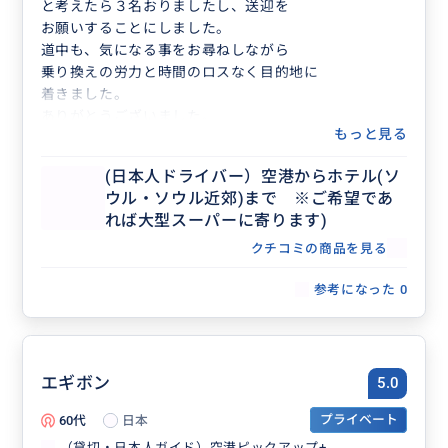
と考えたら３名おりましたし、送迎を
お願いすることにしました。
道中も、気になる事をお尋ねしながら
乗り換えの労力と時間のロスなく目的地に
着きました。
ありがとうございました。
もっと見る
(日本人ドライバー）空港からホテル(ソ
ウル・ソウル近郊)まで ※ご希望であ
れば大型スーパーに寄ります)
クチコミの商品を見る
参考になった
0
エギボン
5.0
60代
日本
プライベート
（貸切・日本人ガイド）空港ピックアップ+...