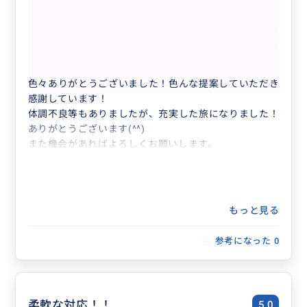
楽しい旅になりました
5.0
40代
日本
プライベート
お見積もり専用 ※表示価格は関係ありません。
色々ありがとうございました！色んな提案していただき
感謝しています！
体調不良等もありましたが、充実した旅になりました！
ありがとうございます(^^)
また機会があればよろしくお願いします。
もっと見る
参考になった
0
柔軟な対応！！
5.0