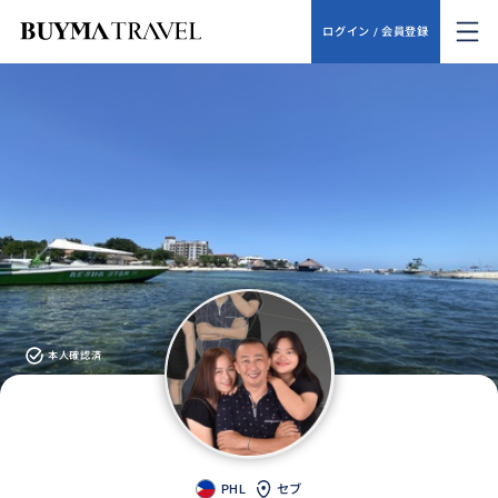
ログイン / 会員登録
本人確認済
PHL
セブ