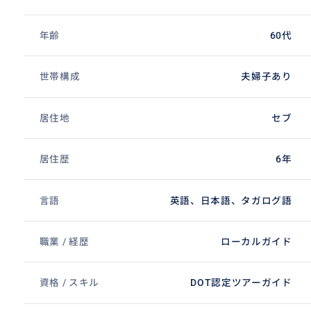
年齢
60代
世帯構成
夫婦子あり
居住地
セブ
居住歴
6年
言語
英語、日本語、タガログ語
職業 / 経歴
ローカルガイド
資格 / スキル
DOT認定ツアーガイド