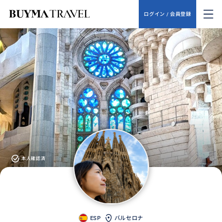
ログイン / 会員登録
本人確認済
ESP
バルセロナ