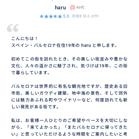
haru
40代
5.0
評価を見る
(8件)
“
こんにちは！
スペイン・バルセロナ在住19年の haru と申します。
初めてこの街を訪れたとき、その美しい街並みや豊かな
文化、人々の温かさに魅了され、気づけば19年、この街
で暮らしています。
バルセロナは世界的に有名な観光地ですが、歴史ある旧
市街、美しいガウディ建築、地中海の景色、そして郊外
には魅力あふれる町やワイナリーなど、何度訪れても新
しい発見がある街です。
私は、お客様一人ひとりのご希望やペースを大切にしな
がら、「来てよかった」「またバルセロナに帰ってきた
い」と思っていただけるような時間をご案内したいと考