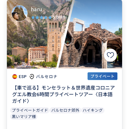
haru
5.0
(8件)
プライベート
ESP
バルセロナ
【車で巡る】モンセラット＆世界遺産コロニア
グエル教会6時間プライベートツアー〈日本語
ガイド〉
プライベートガイド
バルセロナ郊外
ハイキング
黒いマリア様