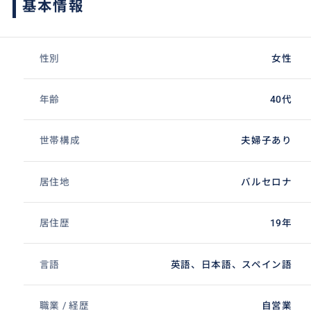
基本情報
性別
女性
年齢
40代
世帯構成
夫婦子あり
居住地
バルセロナ
居住歴
19年
言語
英語、日本語、スペイン語
職業 / 経歴
自営業