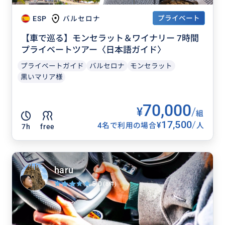
プライベート
ESP
バルセロナ
【車で巡る】モンセラット＆ワイナリー 7時間
プライベートツアー〈日本語ガイド〉
プライベートガイド
バルセロナ
モンセラット
黒いマリア様
70,000
¥
/
組
17,500
/
¥
4名で利用の場合
人
7h
free
haru
5.0
(8件)