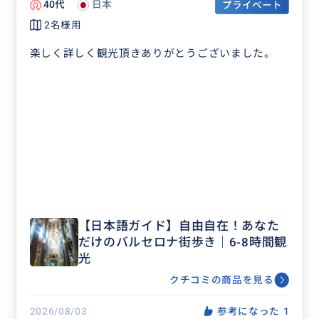
40代
日本
プライベート
2名様用
楽しく詳しく観光頂きありがとうございました。
【日本語ガイド】自由自在！あなた
だけのバルセロナ街歩き｜6-8時間観
光
クチコミの商品を見る
2026/08/03
参考になった
1