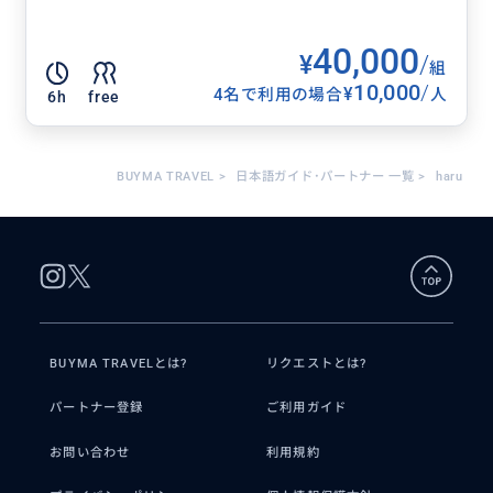
40,000
¥
/
組
10,000
/
¥
4名で利用の場合
人
6h
free
BUYMA TRAVEL
>
日本語ガイド･パートナー 一覧
>
haru
BUYMA TRAVELとは?
リクエストとは?
パートナー登録
ご利用ガイド
お問い合わせ
利用規約