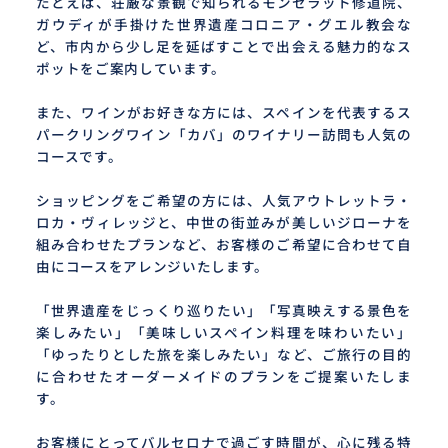
たとえば、荘厳な景観で知られるモンセラット修道院、
ガウディが手掛けた世界遺産コロニア・グエル教会な
ど、市内から少し足を延ばすことで出会える魅力的なス
ポットをご案内しています。
また、ワインがお好きな方には、スペインを代表するス
パークリングワイン「カバ」のワイナリー訪問も人気の
コースです。
ショッピングをご希望の方には、人気アウトレットラ・
ロカ・ヴィレッジと、中世の街並みが美しいジローナを
組み合わせたプランなど、お客様のご希望に合わせて自
由にコースをアレンジいたします。
「世界遺産をじっくり巡りたい」「写真映えする景色を
楽しみたい」「美味しいスペイン料理を味わいたい」
「ゆったりとした旅を楽しみたい」など、ご旅行の目的
に合わせたオーダーメイドのプランをご提案いたしま
す。
お客様にとってバルセロナで過ごす時間が、心に残る特