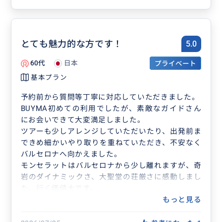
とても魅力的な方です！
5.0
60代
日本
プライベート
基本プラン
予約前から質問等丁寧に対応していただきました。
BUYMA初めての利用でしたが、素敵なガイドさん
にお会いできて大変満足しました。
ツアーも少しアレンジしていただいたり、出発前ま
できめ細かいやり取りを重ねていただき、不安なく
バルセロナへ向かえました。
モンセラットはバルセロナから少し離れますが、奇
岩のダイナミックさ、大聖堂の荘厳さに感動しまし
た。行く価値大です。
貸し切り状態で乗った登山電車も景色がよく楽しか
もっと見る
ったです。