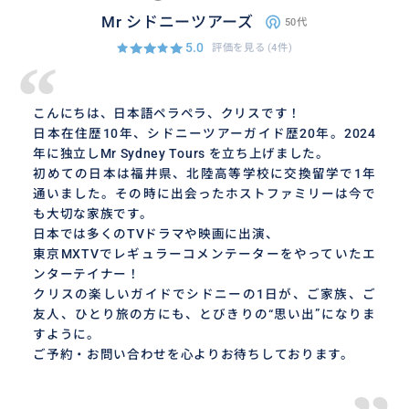
Mr シドニーツアーズ
50代
5.0
評価を見る
(4件)
“
こんにちは、日本語ペラペラ、クリスです！
日本在住歴10年、シドニーツアーガイド歴20年。2024
年に独立しMr Sydney Tours を立ち上げました。
初めての日本は福井県、北陸高等学校に交換留学で1年
通いました。その時に出会ったホストファミリーは今で
も大切な家族です。
日本では多くのTVドラマや映画に出演、
東京MXTVでレギュラーコメンテーターをやっていたエ
ンターテイナー！
クリスの楽しいガイドでシドニーの1日が、ご家族、ご
友人、ひとり旅の方にも、とびきりの“思い出”になりま
すように。
ご予約・お問い合わせを心よりお待ちしております。