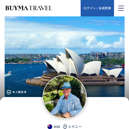
ログイン / 会員登録
本人確認済
AUS
シドニー