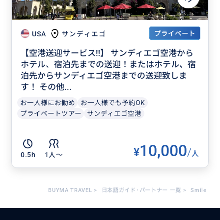
プライベート
USA
サンディエゴ
【空港送迎サービス‼︎】 サンディエゴ空港から
ホテル、宿泊先までの送迎！またはホテル、宿
泊先からサンディエゴ空港までの送迎致しま
す！ その他...
お一人様にお勧め
お一人様でも予約OK
プライベートツアー
サンディエゴ空港
10,000
¥
/
人
0.5h
1人〜
BUYMA TRAVEL
>
日本語ガイド･パートナー 一覧
>
Smile