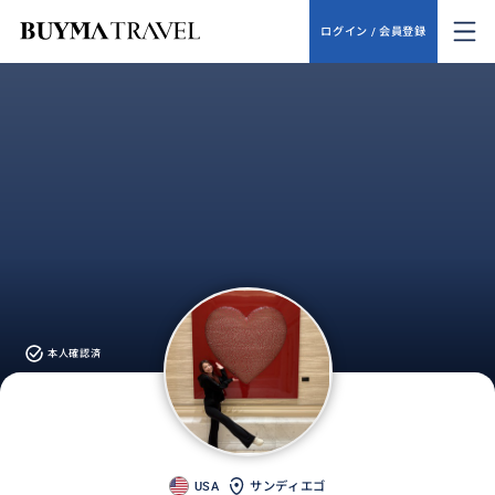
ログイン / 会員登録
本人確認済
USA
サンディエゴ