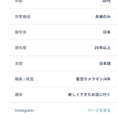
年齢
30代
世帯構成
夫婦のみ
居住地
日本
居住歴
20年以上
言語
日本語
職業 / 経歴
星空カメラマン/4年
趣味
新しくできたお店に行く
Instagram
ページを見る