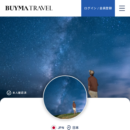
ログイン / 会員登録
本人確認済
JPN
日本