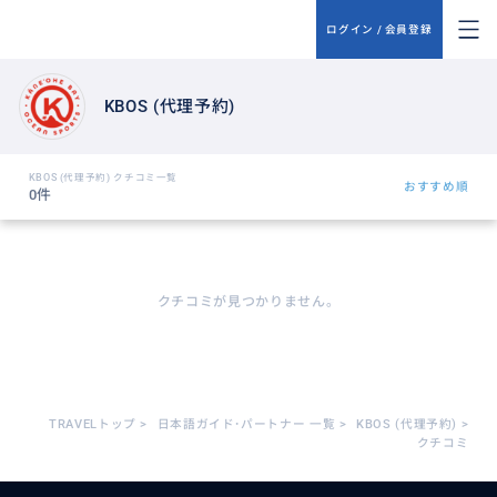
ログイン / 会員登録
KBOS (代理予約)
KBOS (代理予約) クチコミ一覧
おすすめ順
0件
クチコミが見つかりません。
TRAVELトップ
>
日本語ガイド･パートナー 一覧
>
KBOS (代理予約)
>
クチコミ