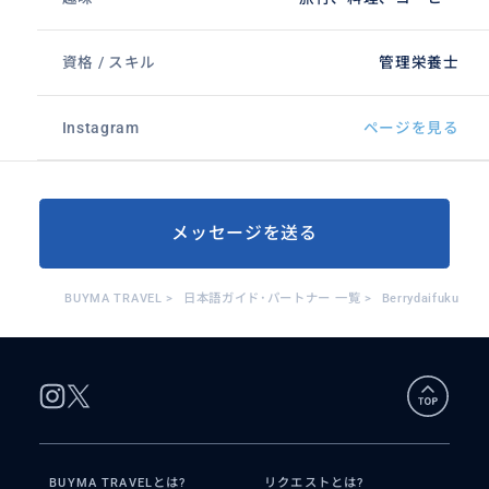
資格 / スキル
管理栄養士
Instagram
ページを見る
メッセージを送る
BUYMA TRAVEL
>
日本語ガイド･パートナー 一覧
>
Berrydaifuku
BUYMA TRAVELとは?
リクエストとは?