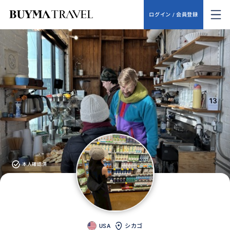
ログイン / 会員登録
本人確認済
USA
シカゴ