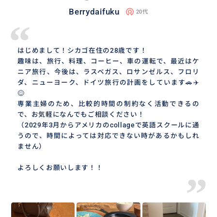
Berrydaifuku
20代
“
はじめまして！シカゴ在住の28歳です！
趣味は、旅行、料理、コーヒー、車の運転で、最近はケ
ニア旅行、今後は、ラスベガス、ロサンゼルス、フロリ
ダ、ニューヨーク、ドイツ旅行の計画をしています🚗✈️
😊
専業主婦のため、比較的時間の制約なく活動できるの
で、お気軽になんでもご相談ください！
（2029年3月からアメリカのcollageで英語スクールに通
うので、時間によっては対応できない時があるかもしれ
ません）
よろしくお願いします！！
”