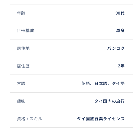
年齢
30代
世帯構成
単身
居住地
バンコク
居住歴
2年
言語
英語、日本語、タイ語
趣味
タイ国内の旅行
資格 / スキル
タイ国旅行業ライセンス