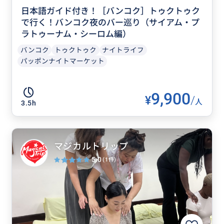
日本語ガイド付き！［バンコク］トゥクトゥク
で行く！バンコク夜のバー巡り（サイアム・プ
ラトゥーナム・シーロム編）
バンコク
トゥクトゥク
ナイトライフ
パッポンナイトマーケット
9,900
¥
/
人
3.5h
マジカルトリップ
5.0
(1件)