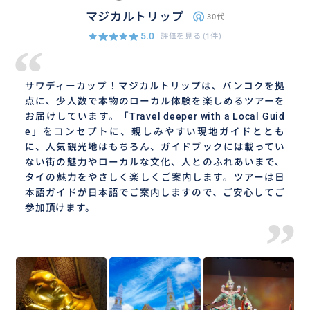
マジカルトリップ
30代
5.0
評価を見る
(1件)
“
サワディーカップ！マジカルトリップは、バンコクを拠
点に、少人数で本物のローカル体験を楽しめるツアーを
お届けしています。「Travel deeper with a Local Guid
e」をコンセプトに、親しみやすい現地ガイドととも
に、人気観光地はもちろん、ガイドブックには載ってい
ない街の魅力やローカルな文化、人とのふれあいまで、
タイの魅力をやさしく楽しくご案内します。ツアーは日
本語ガイドが日本語でご案内しますので、ご安心してご
参加頂けます。
”