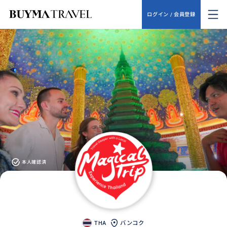
ログイン / 会員登録
本人確認済
THA
バンコク