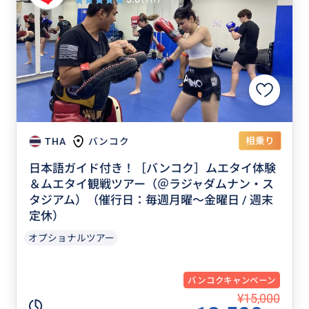
相乗り
THA
バンコク
日本語ガイド付き！［バンコク］ムエタイ体験
＆ムエタイ観戦ツアー（＠ラジャダムナン・ス
タジアム）（催行日：毎週月曜～金曜日 / 週末
定休）
オプショナルツアー
バンコクキャンペーン
¥15,000