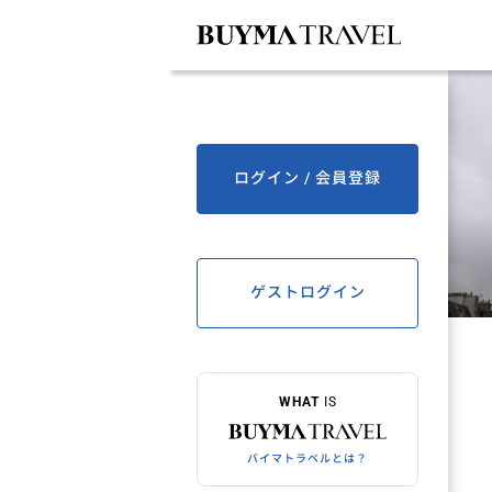
ログイン / 会員登録
ゲストログイン
WHAT
IS
バイマトラベルとは？