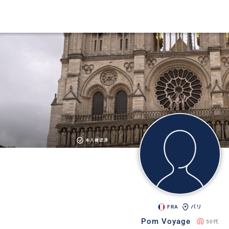
本人確認済
FRA
パリ
Pom Voyage
50代