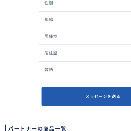
性別
年齢
居住地
居住歴
言語
メッセージを送る
パートナーの商品一覧