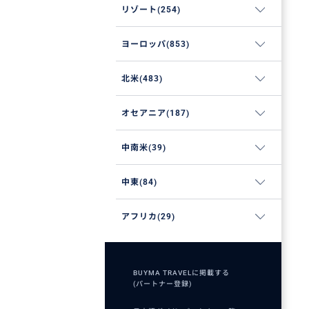
リゾート(254)
ヨーロッパ(853)
北米(483)
オセアニア(187)
中南米(39)
中東(84)
アフリカ(29)
BUYMA TRAVELに掲載する
(パートナー登録)