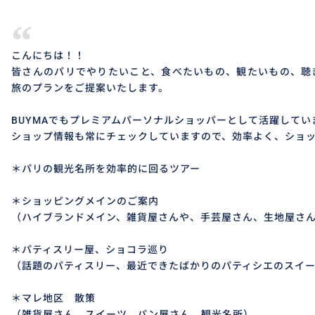
“
こんにちは！！
皆さんのパリでやりたいこと、食べたいもの、観たいもの、聴
旅のプランをご提案いたします。
BUYMAでもプレミアムパーソナルショッパーとして活躍してい
ショップ情報も常にチェックしていますので、効率よく、ショ
＊パリの観光名所を効率的に回るツアー
＊ショッピングメインのご案内
（ハイブランドメイン、雑貨屋さんや、手芸屋さん、生地屋さ
＊パティスリー屋、ショコラ巡り
（話題のパティスリー、最近できたばかりのパティシエのスイ
＊マレ地区 散策
（雑貨屋さん、スイーツ、パン屋さん、観光名所）