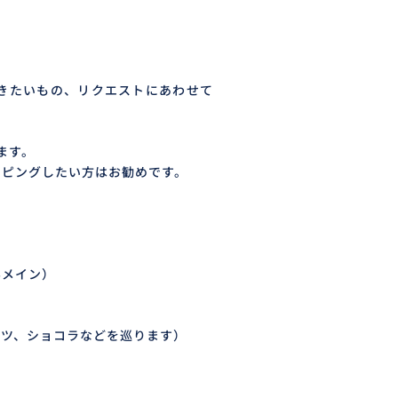
きたいもの、リクエストにあわせて
ます。
ッピングしたい方はお勧めです。
んメイン）
ーツ、ショコラなどを巡ります）