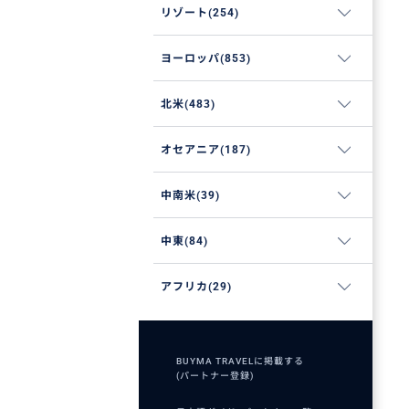
リゾート(254)
ヨーロッパ(853)
北米(483)
オセアニア(187)
中南米(39)
中東(84)
アフリカ(29)
BUYMA TRAVELに掲載する
(パートナー登録)