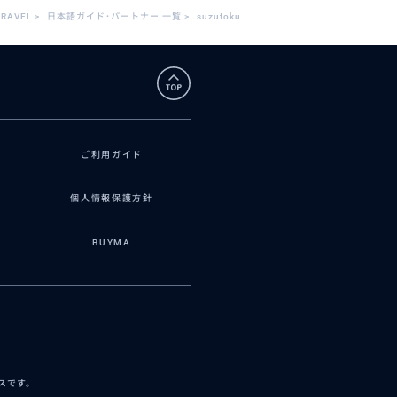
TRAVEL
>
日本語ガイド･パートナー 一覧
>
suzutoku
ご利用ガイド
個人情報保護方針
BUYMA
ビスです。