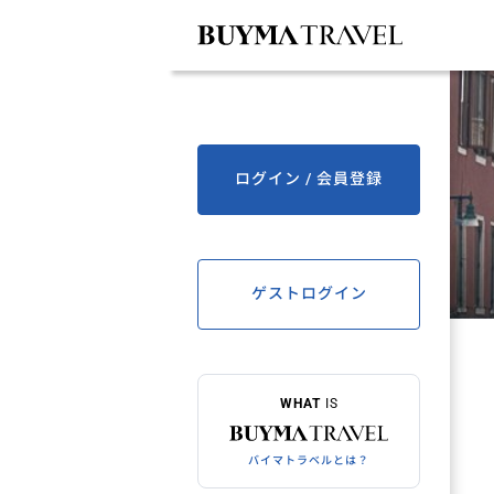
ログイン / 会員登録
ゲストログイン
WHAT
IS
バイマトラベルとは？