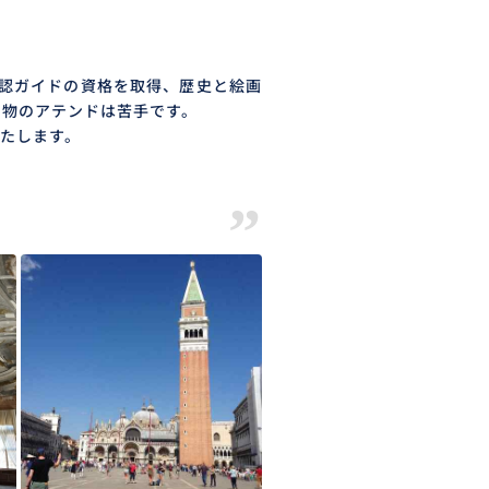
公認ガイドの資格を取得、歴史と絵画
い物のアテンドは苦手です。
たします。
”