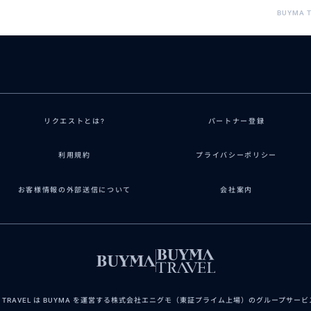
BUYMA 
リクエストとは?
パートナー登録
利用規約
プライバシーポリシー
お客様情報の外部送信について
会社案内
A TRAVEL は BUYMA を運営する株式会社エニグモ（東証プライム上場）のグループサー