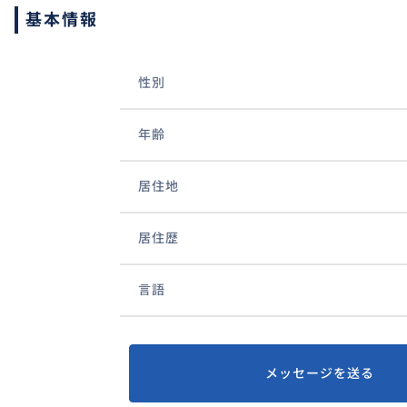
基本情報
性別
年齢
居住地
居住歴
言語
メッセージを送る