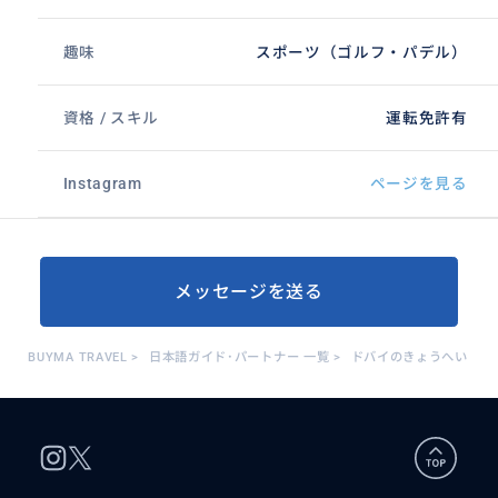
趣味
スポーツ（ゴルフ・パデル）
資格 / スキル
運転免許有
Instagram
ページを見る
メッセージを送る
BUYMA TRAVEL
>
日本語ガイド･パートナー 一覧
>
ドバイのきょうへい