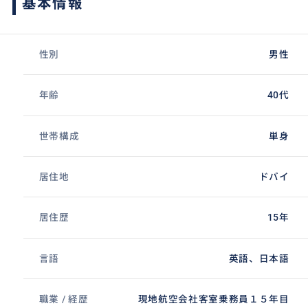
基本情報
性別
男性
年齢
40代
世帯構成
単身
居住地
ドバイ
居住歴
15年
言語
英語、日本語
職業 / 経歴
現地航空会社客室乗務員１５年目