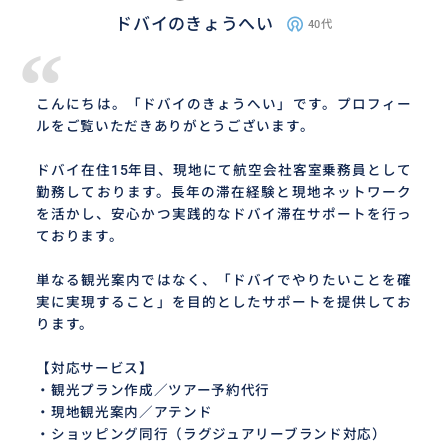
ドバイのきょうへい
40代
“
こんにちは。「ドバイのきょうへい」です。プロフィー
ルをご覧いただきありがとうございます。
ドバイ在住15年目、現地にて航空会社客室乗務員として
勤務しております。長年の滞在経験と現地ネットワーク
を活かし、安心かつ実践的なドバイ滞在サポートを行っ
ております。
単なる観光案内ではなく、「ドバイでやりたいことを確
実に実現すること」を目的としたサポートを提供してお
ります。
【対応サービス】
・観光プラン作成／ツアー予約代行
・現地観光案内／アテンド
・ショッピング同行（ラグジュアリーブランド対応）