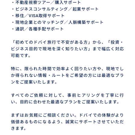
・不動産視察ツアー／購入サポート
・ビジネスコンサルティング／起業サポート
・移住／VISA取得サポート
・現地企業とのマッチング／人脈構築サポート
・通訳／各種手配サポート
「初めてのドバイ旅行で不安がある方」から、「投資・
ビジネス目的で現地を深く知りたい方」まで幅広く対応
可能です。
特に、限られた時間で効率よく回りたい方や、現地でし
か得られない情報・ルートをご希望の方には最適なプラ
ンをご提案いたします。
すべてのご依頼に対して、事前ヒアリングを丁寧に行
い、目的に合わせた最適なプランをご提案いたします。
まずはお気軽にご相談ください。ドバイでの体験がより
価値あるものになるよう、誠実にサポートさせていただ
きます。