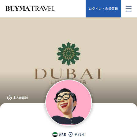
ログイン / 会員登録
本人確認済
ARE
ドバイ