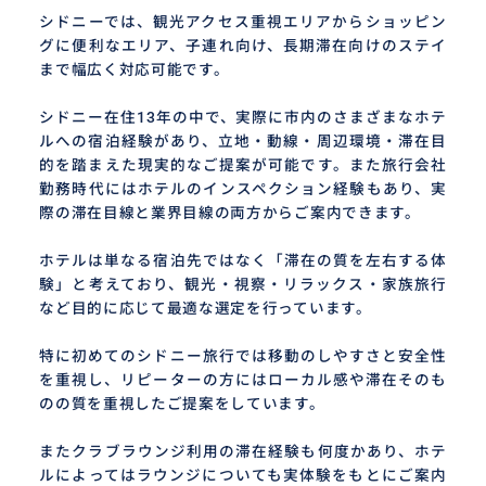
シドニーでは、観光アクセス重視エリアからショッピン
グに便利なエリア、子連れ向け、長期滞在向けのステイ
まで幅広く対応可能です。
シドニー在住13年の中で、実際に市内のさまざまなホテ
ルへの宿泊経験があり、立地・動線・周辺環境・滞在目
的を踏まえた現実的なご提案が可能です。また旅行会社
勤務時代にはホテルのインスペクション経験もあり、実
際の滞在目線と業界目線の両方からご案内できます。
ホテルは単なる宿泊先ではなく「滞在の質を左右する体
験」と考えており、観光・視察・リラックス・家族旅行
など目的に応じて最適な選定を行っています。
特に初めてのシドニー旅行では移動のしやすさと安全性
を重視し、リピーターの方にはローカル感や滞在そのも
のの質を重視したご提案をしています。
またクラブラウンジ利用の滞在経験も何度かあり、ホテ
ルによってはラウンジについても実体験をもとにご案内