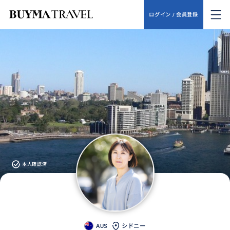
ログイン / 会員登録
本人確認済
AUS
シドニー