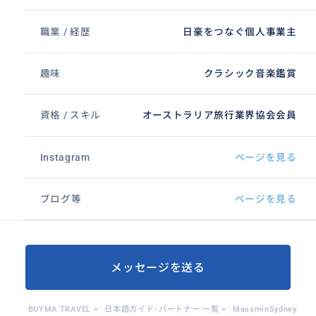
職業 / 経歴
日豪をつなぐ個人事業主
趣味
クラシック音楽鑑賞
資格 / スキル
オーストラリア旅行業界協会会員
Instagram
ページを見る
ブログ等
ページを見る
メッセージを送る
BUYMA TRAVEL
>
日本語ガイド･パートナー 一覧
>
MasaminSydney