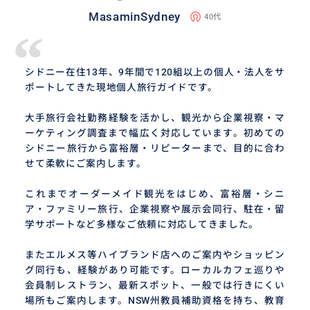
MasaminSydney
40代
“
シドニー在住13年、9年間で120組以上の個人・法人をサ
ポートしてきた現地個人旅行ガイドです。
大手旅行会社勤務経験を活かし、観光から企業視察・マ
ーケティング調査まで幅広く対応しています。初めての
シドニー旅行から富裕層・リピーターまで、目的に合わ
せて柔軟にご案内します。
これまでオーダーメイド観光をはじめ、富裕層・シニ
ア・ファミリー旅行、企業視察や展示会同行、駐在・留
学サポートなど多様なご依頼に対応してきました。
またエルメス等ハイブランド店へのご案内やショッピン
グ同行も、経験があり可能です。ローカルカフェ巡りや
会員制レストラン、最新スポット、一般では行きにくい
場所もご案内します。NSW州教員補助資格を持ち、教育