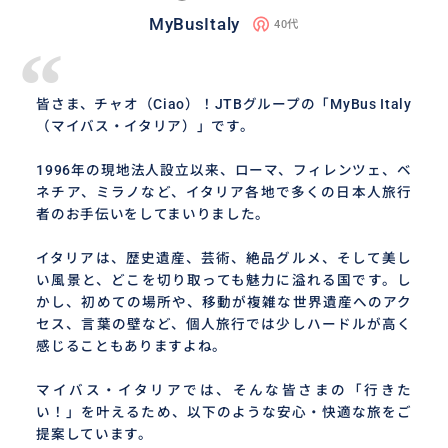
MyBusItaly
40代
“
皆さま、チャオ（Ciao）！JTBグループの「MyBus Italy
（マイバス・イタリア）」です。
1996年の現地法人設立以来、ローマ、フィレンツェ、ベ
ネチア、ミラノなど、イタリア各地で多くの日本人旅行
者のお手伝いをしてまいりました。
イタリアは、歴史遺産、芸術、絶品グルメ、そして美し
い風景と、どこを切り取っても魅力に溢れる国です。し
かし、初めての場所や、移動が複雑な世界遺産へのアク
セス、言葉の壁など、個人旅行では少しハードルが高く
感じることもありますよね。
マイバス・イタリアでは、そんな皆さまの「行きた
い！」を叶えるため、以下のような安心・快適な旅をご
提案しています。