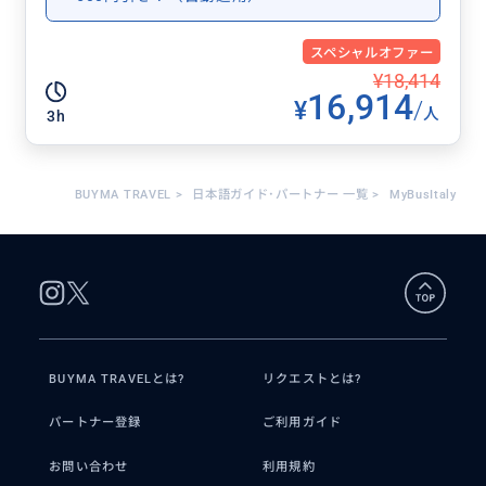
スペシャルオファー
¥18,414
16,914
¥
/
人
3h
BUYMA TRAVEL
>
日本語ガイド･パートナー 一覧
>
MyBusItaly
BUYMA TRAVELとは?
リクエストとは?
パートナー登録
ご利用ガイド
お問い合わせ
利用規約