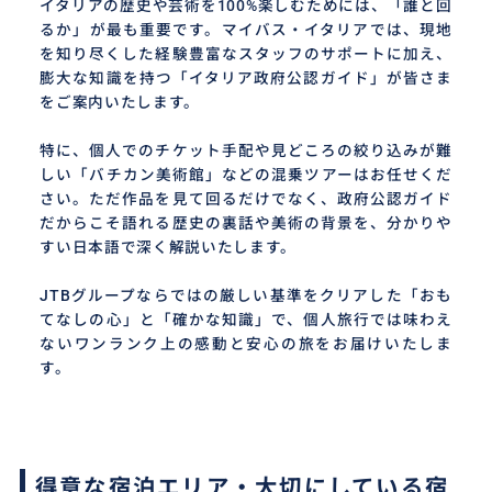
イタリアの歴史や芸術を100%楽しむためには、「誰と回
るか」が最も重要です。マイバス・イタリアでは、現地
を知り尽くした経験豊富なスタッフのサポートに加え、
膨大な知識を持つ「イタリア政府公認ガイド」が皆さま
をご案内いたします。
特に、個人でのチケット手配や見どころの絞り込みが難
しい「バチカン美術館」などの混乗ツアーはお任せくだ
さい。ただ作品を見て回るだけでなく、政府公認ガイド
だからこそ語れる歴史の裏話や美術の背景を、分かりや
すい日本語で深く解説いたします。
JTBグループならではの厳しい基準をクリアした「おも
てなしの心」と「確かな知識」で、個人旅行では味わえ
ないワンランク上の感動と安心の旅をお届けいたしま
す。
得意な宿泊エリア・大切にしている宿