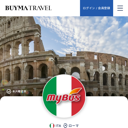
ログイン / 会員登録
本人確認済
ITA
ローマ