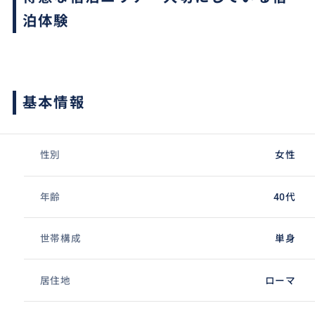
泊体験
基本情報
性別
女性
年齢
40代
世帯構成
単身
居住地
ローマ