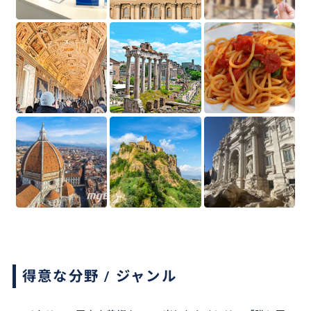
得意な分野 / ジャンル