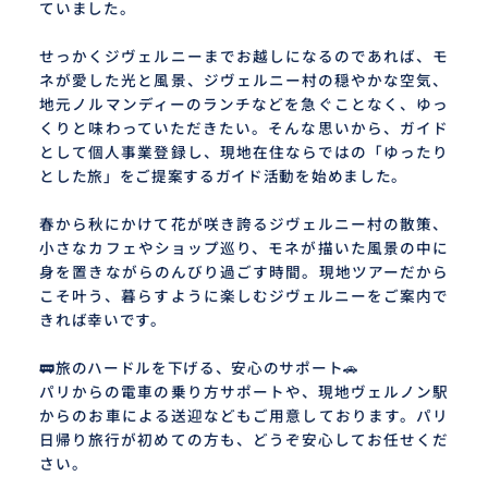
ていました。
せっかくジヴェルニーまでお越しになるのであれば、モ
ネが愛した光と風景、ジヴェルニー村の穏やかな空気、
地元ノルマンディーのランチなどを急ぐことなく、ゆっ
くりと味わっていただきたい。そんな思いから、ガイド
として個人事業登録し、現地在住ならではの「ゆったり
とした旅」をご提案するガイド活動を始めました。
春から秋にかけて花が咲き誇るジヴェルニー村の散策、
小さなカフェやショップ巡り、モネが描いた風景の中に
身を置きながらのんびり過ごす時間。現地ツアーだから
こそ叶う、暮らすように楽しむジヴェルニーをご案内で
きれば幸いです。
🚃旅のハードルを下げる、安心のサポート🚗
パリからの電車の乗り方サポートや、現地ヴェルノン駅
からのお車による送迎などもご用意しております。パリ
日帰り旅行が初めての方も、どうぞ安心してお任せくだ
さい。