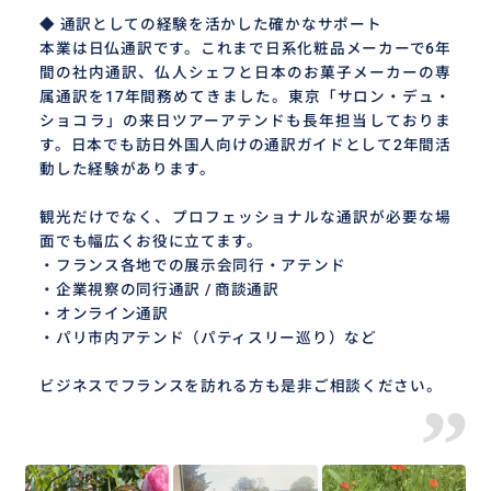
◆ 通訳としての経験を活かした確かなサポート
本業は日仏通訳です。これまで日系化粧品メーカーで6年
間の社内通訳、仏人シェフと日本のお菓子メーカーの専
属通訳を17年間務めてきました。東京「サロン・デュ・
ショコラ」の来日ツアーアテンドも長年担当しておりま
す。日本でも訪日外国人向けの通訳ガイドとして2年間活
動した経験があります。
観光だけでなく、プロフェッショナルな通訳が必要な場
面でも幅広くお役に立てます。
・フランス各地での展示会同行・アテンド
・企業視察の同行通訳 / 商談通訳
・オンライン通訳
・パリ市内アテンド（パティスリー巡り）など
ビジネスでフランスを訪れる方も是非ご相談ください。
”