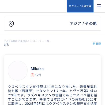
ログイン / 会員登録
アジア / その他
その他の現地 日本語ガイド･パートナー 一覧
新着順
3名
Mikako
40代
ウズベキスタン在住歴は11年になりました。元青年海外
協力隊（看護師）でタシケントに2年、ヒヴァ近郊に嫁い
で9年です。ウズベキスタンの言語であるウズベク語を話
すことができます。特例で日本語ガイドの資格を2020年
に取得し、2025年5月にはウズベキスタンの観光文化遺産