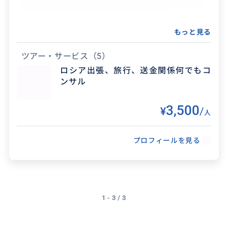
もっと見る
ツアー・サービス
（5）
得意なジャンル / 分野
ロシア出張、旅行、送金関係何でもコ
ンサル
ビジネス、アート、ファッション、舞台芸術、ロ
ーカルなたび、ハイエンドでラグジュアリーな
3,500
¥
/
旅など。
人
プロフィールを見る
1 - 3 / 3