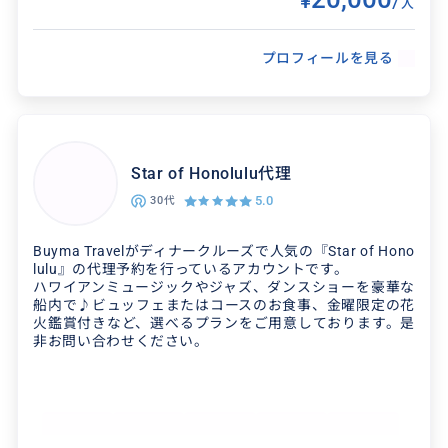
¥
/
人
内いたします
も観光ができて一人利用でも楽しかったです。あ
りがとうございました
プロフィールを見る
Star of Honolulu代理
5.0
30代
Buyma Travelがディナークルーズで人気の『Star of Hono
lulu』の代理予約を行っているアカウントです。
ハワイアンミュージックやジャズ、ダンスショーを豪華な
船内で♪ビュッフェまたはコースのお食事、金曜限定の花
火鑑賞付きなど、選べるプランをご用意しております。是
非お問い合わせください。