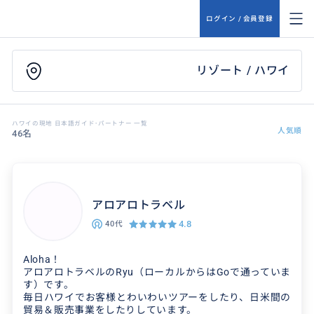
ログイン / 会員登録
リゾート / ハワイ
ハワイの現地 日本語ガイド･パートナー 一覧
人気順
46名
アロアロトラベル
4.8
40代
Aloha！
アロアロトラベルのRyu（ローカルからはGoで通っていま
す）です。
毎日ハワイでお客様とわいわいツアーをしたり、日米間の
貿易＆販売事業をしたりしています。