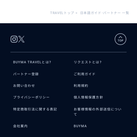
サンセットをクルーズの中から見れて、いい思い
TRAVELトップ
>
日本語ガイド･パートナー 一覧
出になりました
BUYMA TRAVELとは?
リクエストとは?
パートナー登録
ご利用ガイド
お問い合わせ
利用規約
プライバシーポリシー
個人情報保護方針
特定商取引法に関する表記
お客様情報の外部送信につい
て
会社案内
BUYMA