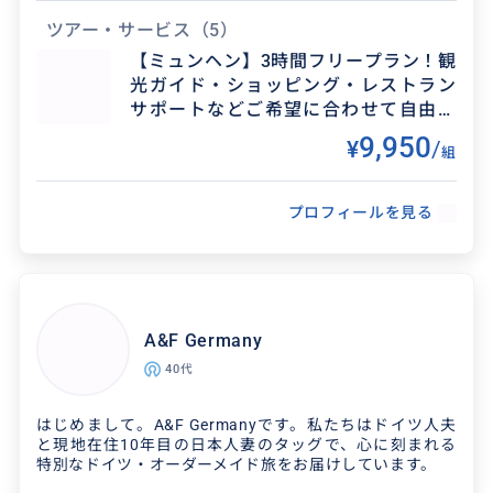
たします。
宜しくお願いします。
ツアー・サービス
（5）
ミュンヘンはビールの街🍺私自身、ビールが大好きなの
【ミュンヘン】3時間フリープラン！観
で、醸造所巡りやオクトーバーフェストのご案内も承りま
光ガイド・ショッピング・レストラン
す！
サポートなどご希望に合わせて自由に
ガイドなしで自分達だけで回りたい、という方のために観
ご案内♪
9,950
¥
/
光プランも作成しています。
組
お気軽にご相談ください♪
プロフィールを見る
得意なジャンル / 分野
得意なジャンル / 分野
・観光ガイド ・ビール／醸造所ツアー ・地元／
【訪問手配・同行先ご依頼一例】 Hogewey、De
伝統料理 ・穴場スポット ・お土産／ショッピン
lta Works、幼稚園、政治家インタビュー、各種
A&F Germany
グサポート
現地企業、現地家庭、語学学校、ホームステイ...
40代
クチコミ
はじめまして。A&F Germanyです。私たちはドイツ人夫
クチコミ
と現地在住10年目の日本人妻のタッグで、心に刻まれる
特別なドイツ・オーダーメイド旅をお届けしています。
希望した内容に合わせたガイドをしても