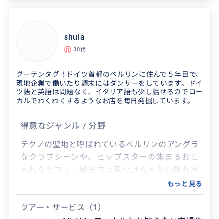
shula
30代
グーテンタグ！ドイツ首都のベルリンに住んで５年目で、
現地企業で働いたり週末にはダンサーをしています。ドイ
ツ語と英語は問題なく、イタリア語も少し話せるのでロー
カルでわくわくするようなお店を毎日発掘しています。
得意なジャンル / 分野
テクノの聖地と呼ばれているベルリンのアングラ
なクラブシーンや、ヒップスターの集まるおし
ゃれなカフェ、観光では見つけられない隠れ家
のような地下にある地...
もっと見る
ツアー・サービス
（1）