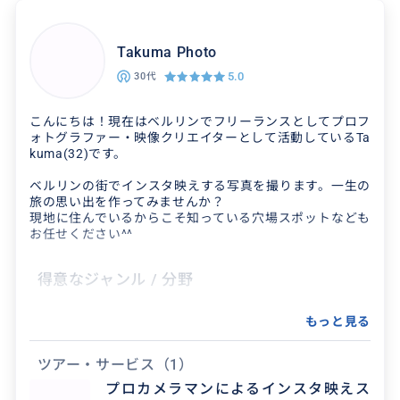
Takuma Photo
5.0
30代
こんにちは！現在はベルリンでフリーランスとしてプロフ
ォトグラファー・映像クリエイターとして活動しているTa
kuma(32)です。
ベルリンの街でインスタ映えする写真を撮ります。一生の
旅の思い出を作ってみませんか？
現地に住んでいるからこそ知っている穴場スポットなども
お任せください^^
得意なジャンル / 分野
写真・動画撮影および編集
もっと見る
ツアー・サービス
（1）
クチコミ
プロカメラマンによるインスタ映えス