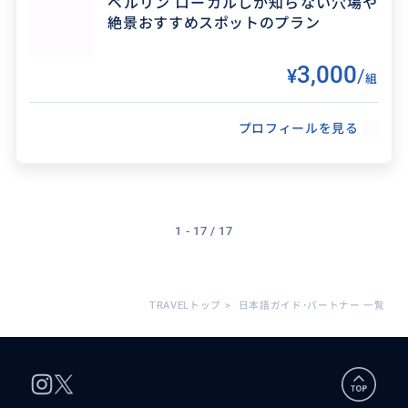
ベルリン ローカルしか知らない穴場や
絶景おすすめスポットのプラン
3,000
¥
/
組
プロフィールを見る
1 - 17 / 17
TRAVELトップ
>
日本語ガイド･パートナー 一覧