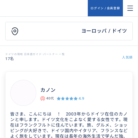
ログイン / 会員登録
ヨーロッパ / ドイツ
ドイツの現地 日本語ガイド･パートナー 一覧
人気順
17名
カノン
4.9
40代
皆さま、こんにちは ！ 2003年からドイツ在住のカノ
ンと申します。ドイツ文化をこよなく愛する女性です。現
在はフランクフルトに住んでいます。旅、グルメ、ショッ
ピングが大好きで、ドイツ国内やイタリア、フランスなど
よく旅をしています。現在は長年の海外生活で学んだ独、