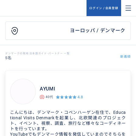
ログイン / 会員登録
ヨーロッパ / デンマーク
デンマークの現地 日本語ガイド･パートナー 一覧
新着順
5名
AYUMI
4.8
40代
こんにちは、デンマーク・コペンハーゲン在住で、Educa
tional Visits Denmarkを起業し、北欧関連のプロジェク
ト、イベント、視察、調査、旅行など様々なコーディネー
トを行っています。
YouTubeでもデンマーク情報を発信していまのでそちらを