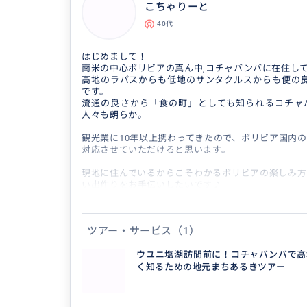
こちゃりーと
ウユニ塩湖の帰りに一泊されるラパスで何もせずに過
40代
の一言。住んでいる者にしか知らないラパスをご堪能
なお今年は、2026年9日〜27年1月中までは私が所
はじめまして！
ボリビア」、「3人アンデス」の日本公演のため帰国
南米の中心ボリビアの真ん中,コチャバンバに在住し
了承くださいませ。
高地のラパスからも低地のサンタクルスからも便の良
です。
#秋元ツアー #秋元広行 #ラパス #ボリビア #
流通の良さから「食の町」としても知られるコチャ
人々も朗らか。
観光業に10年以上携わってきたので、ボリビア国内
対応させていただけると思います。
現地に住んでいるからこそわかるボリビアの楽しみ方
い出作りをお手伝いしたいです♪
ツアー・サービス
（1）
得意なジャンル / 分野
ウユニ塩湖訪問前に！コチャバンバで高
ラパス市の全て。 当然ながらウユニ塩湖もで
く知るための地元まちあるきツアー
コチャバンバ、ポトシ、スクレ、サンタクル
ます。