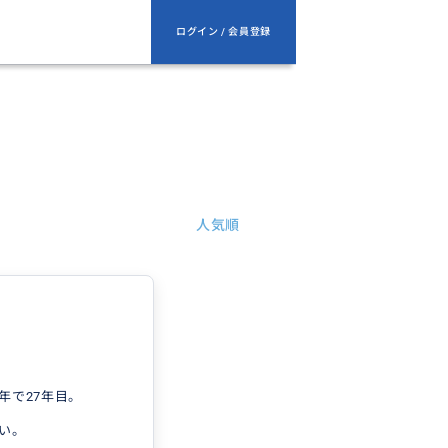
ログイン / 会員登録
人気順
年で27年目。
い。