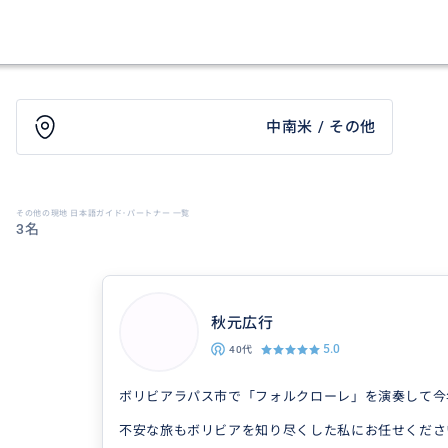
中南米 / その他
その他の現地 日本語ガイド･パートナー 一覧
3名
秋元広行
5.0
40代
ボリビアラパス市で「フォルクローレ」を演奏して今
不安な旅もボリビアを知り尽くした私にお任せくださ