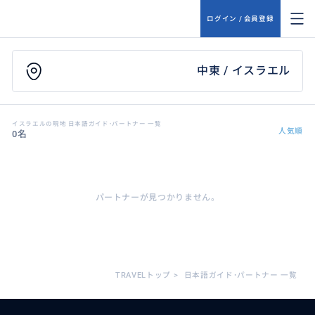
ログイン / 会員登録
中東 / イスラエル
イスラエルの現地 日本語ガイド･パートナー 一覧
人気順
0名
パートナーが見つかりません。
TRAVELトップ
>
日本語ガイド･パートナー 一覧