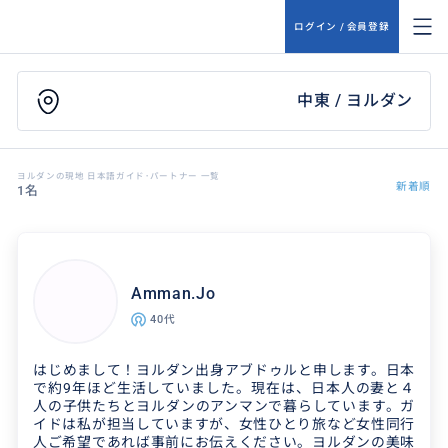
ログイン / 会員登録
中東 / ヨルダン
ヨルダンの現地 日本語ガイド･パートナー 一覧
新着順
1名
Amman.Jo
40代
はじめまして！ヨルダン出身アブドゥルと申します。日本
で約9年ほど生活していました。現在は、日本人の妻と４
人の子供たちとヨルダンのアンマンで暮らしています。ガ
イドは私が担当していますが、女性ひとり旅など女性同行
人ご希望であれば事前にお伝えください。ヨルダンの美味