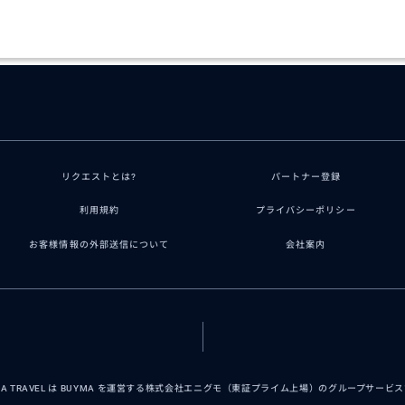
リクエストとは?
パートナー登録
利用規約
プライバシーポリシー
お客様情報の外部送信について
会社案内
MA TRAVEL は BUYMA を運営する株式会社エニグモ（東証プライム上場）のグループサービ