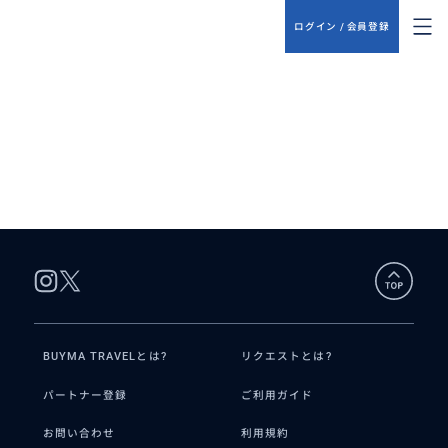
ログイン / 会員登録
BUYMA TRAVELとは?
リクエストとは?
パートナー登録
ご利用ガイド
お問い合わせ
利用規約