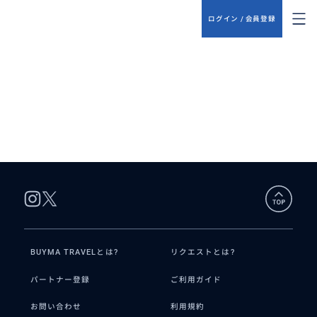
ログイン / 会員登録
BUYMA TRAVELとは?
リクエストとは?
パートナー登録
ご利用ガイド
お問い合わせ
利用規約