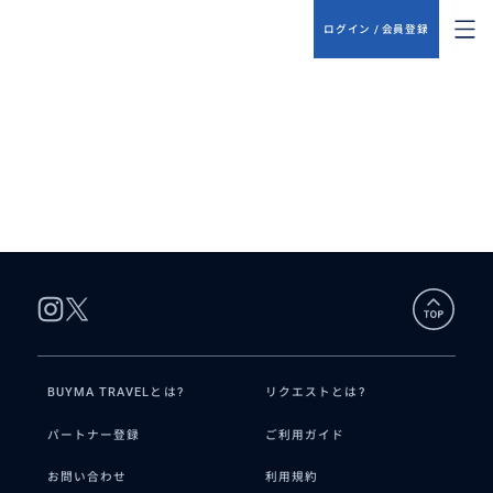
ログイン / 会員登録
BUYMA TRAVELとは?
リクエストとは?
パートナー登録
ご利用ガイド
お問い合わせ
利用規約