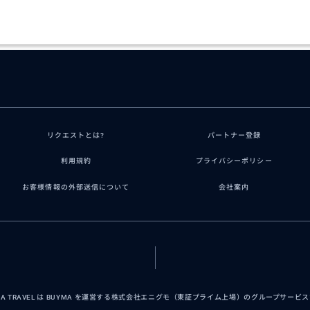
リクエストとは?
パートナー登録
利用規約
プライバシーポリシー
お客様情報の外部送信について
会社案内
MA TRAVEL は BUYMA を運営する株式会社エニグモ（東証プライム上場）のグループサービ