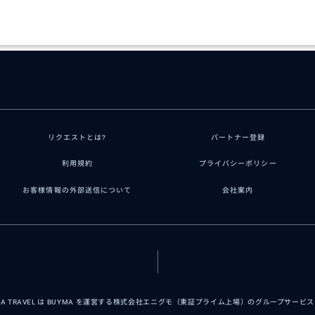
リクエストとは?
パートナー登録
利用規約
プライバシーポリシー
お客様情報の外部送信について
会社案内
MA TRAVEL は BUYMA を運営する株式会社エニグモ（東証プライム上場）のグループサービ