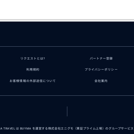
リクエストとは?
パートナー登録
利用規約
プライバシーポリシー
お客様情報の外部送信について
会社案内
MA TRAVEL は BUYMA を運営する株式会社エニグモ（東証プライム上場）のグループサービ