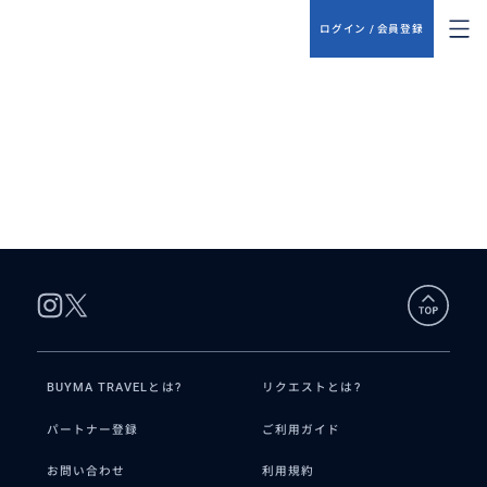
ログイン / 会員登録
BUYMA TRAVELとは?
リクエストとは?
パートナー登録
ご利用ガイド
お問い合わせ
利用規約