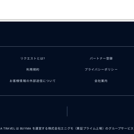
リクエストとは?
パートナー登録
利用規約
プライバシーポリシー
お客様情報の外部送信について
会社案内
MA TRAVEL は BUYMA を運営する株式会社エニグモ（東証プライム上場）のグループサービ