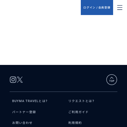
ログイン / 会員登録
BUYMA TRAVELとは?
リクエストとは?
パートナー登録
ご利用ガイド
お問い合わせ
利用規約