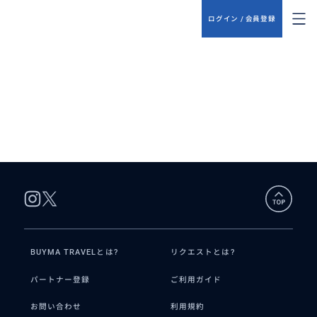
ログイン / 会員登録
BUYMA TRAVELとは?
リクエストとは?
パートナー登録
ご利用ガイド
お問い合わせ
利用規約