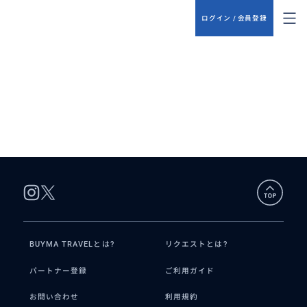
ログイン / 会員登録
BUYMA TRAVELとは?
リクエストとは?
パートナー登録
ご利用ガイド
お問い合わせ
利用規約