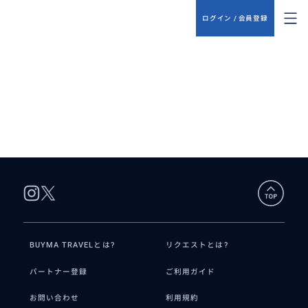
ログイン / 会員登録
BUYMA TRAVELとは?
リクエストとは?
パートナー登録
ご利用ガイド
お問い合わせ
利用規約