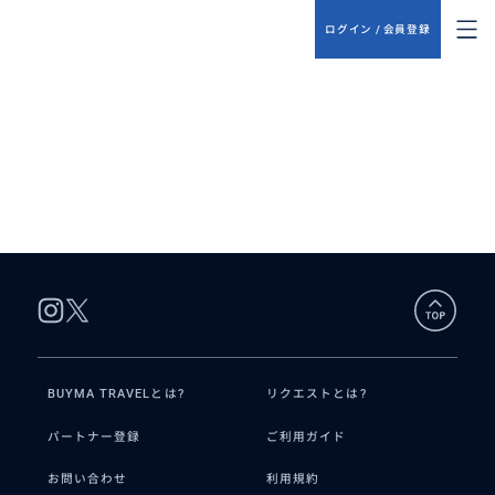
ログイン / 会員登録
BUYMA TRAVELとは?
リクエストとは?
パートナー登録
ご利用ガイド
お問い合わせ
利用規約